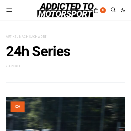
0
ARTIKEL NACH SUCHWORT
24h Series
2 ARTIKEL