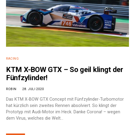
RACING
KTM X-BOW GTX – So geil klingt der
Fünfzylinder!
ROBIN
28. JULI 2020
Das KTM X-BOW GTX Concept mit Fünfzylinder-Turbomotor
hat kürzlich sein zweites Rennen absolviert. So klingt der
Prototyp mit Audi-Motor im Heck. Danke Corona! – wegen
dem Virus, welches die Welt…