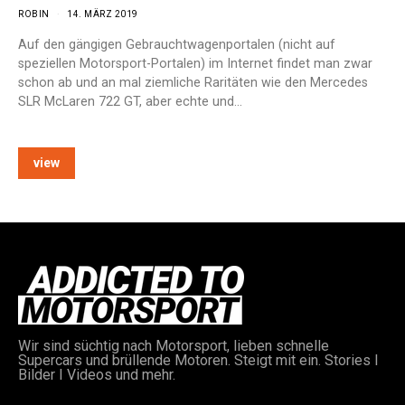
ROBIN
14. MÄRZ 2019
Auf den gängigen Gebrauchtwagenportalen (nicht auf
speziellen Motorsport-Portalen) im Internet findet man zwar
schon ab und an mal ziemliche Raritäten wie den Mercedes
SLR McLaren 722 GT, aber echte und…
view
Wir sind süchtig nach Motorsport, lieben schnelle
Supercars und brüllende Motoren. Steigt mit ein. Stories I
Bilder I Videos und mehr.