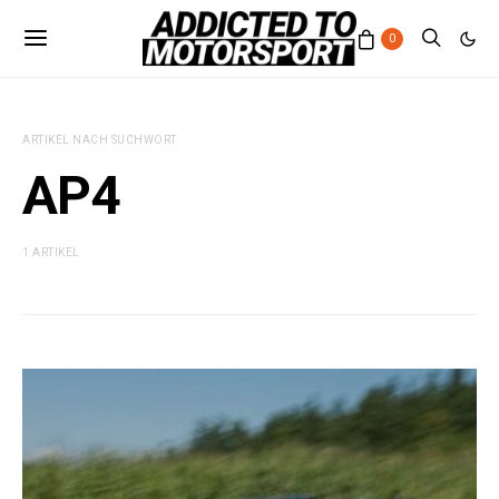
0
ARTIKEL NACH SUCHWORT
AP4
1 ARTIKEL