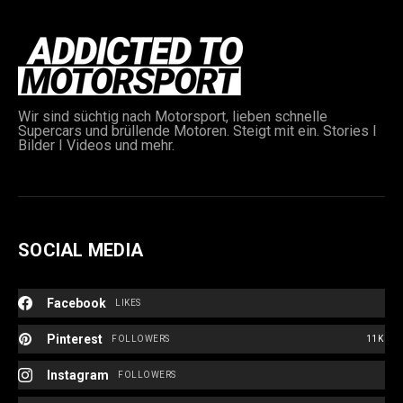
Wir sind süchtig nach Motorsport, lieben schnelle
Supercars und brüllende Motoren. Steigt mit ein. Stories I
Bilder I Videos und mehr.
e:
SOCIAL MEDIA
Facebook
LIKES
Pinterest
FOLLOWERS
11K
Instagram
FOLLOWERS