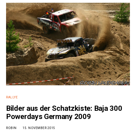
e:
RALLYE
Bilder aus der Schatzkiste: Baja 300
Powerdays Germany 2009
ROBIN
15. NOVEMBER 2015