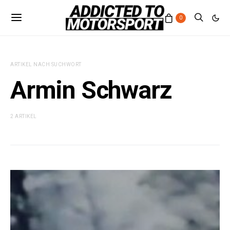
0
ARTIKEL NACH SUCHWORT
Armin Schwarz
2 ARTIKEL