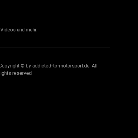
I Videos und mehr.
Copyright © by addicted-to-motorsport.de. All
rights reserved.