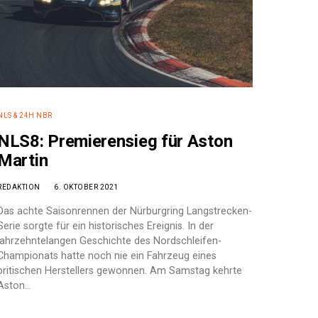
NLS & 24H NBR
NLS8: Premierensieg für Aston
Martin
REDAKTION
6. OKTOBER 2021
Das achte Saisonrennen der Nürburgring Langstrecken-
Serie sorgte für ein historisches Ereignis. In der
jahrzehntelangen Geschichte des Nordschleifen-
Championats hatte noch nie ein Fahrzeug eines
britischen Herstellers gewonnen. Am Samstag kehrte
Aston…