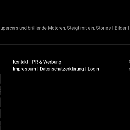
upercars und brüllende Motoren. Steigt mit ein. Stories I Bilder 
Kontakt
|
PR & Werbung
Impressum
|
Datenschutzerklärung
|
Login
K
5