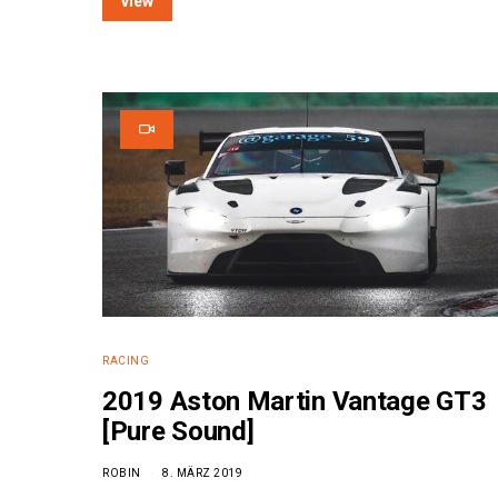
view
RACING
2019 Aston Martin Vantage GT3
[Pure Sound]
ROBIN
8. MÄRZ 2019