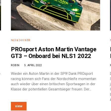
NLS & 24H NBR
PROsport Aston Martin Vantage
GT3 – Onboard bei NLS1 2022
ROBIN
5. APRIL 2022
e
Wieder ein Aston Martin in der SP9! Dank PROsport
racing können sich Fans der Nordschleife momentan
auch wieder über einen britischen Sportwagen in der
Klasse der potentiellen Gesamtsieger freuen. Der…
view