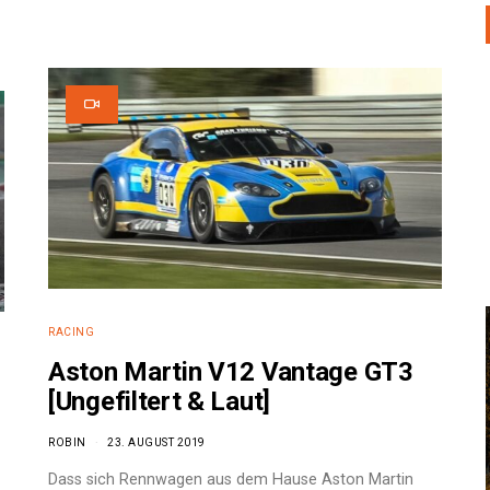
RACING
Aston Martin V12 Vantage GT3
[Ungefiltert & Laut]
ROBIN
23. AUGUST 2019
Dass sich Rennwagen aus dem Hause Aston Martin