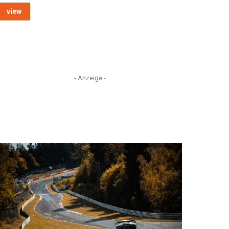
view
- Anzeige -