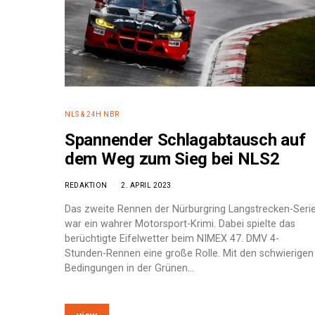
NLS & 24H NBR
Spannender Schlagabtausch auf
dem Weg zum Sieg bei NLS2
REDAKTION
2. APRIL 2023
Das zweite Rennen der Nürburgring Langstrecken-Seri
war ein wahrer Motorsport-Krimi. Dabei spielte das
berüchtigte Eifelwetter beim NIMEX 47. DMV 4-
Stunden-Rennen eine große Rolle. Mit den schwierigen
Bedingungen in der Grünen…
e: