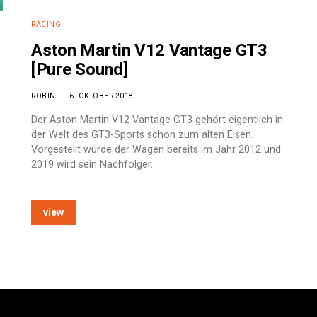
RACING
Aston Martin V12 Vantage GT3
[Pure Sound]
ROBIN
6. OKTOBER 2018
Der Aston Martin V12 Vantage GT3 gehört eigentlich in
der Welt des GT3-Sports schon zum alten Eisen.
Vorgestellt wurde der Wagen bereits im Jahr 2012 und
2019 wird sein Nachfolger…
view