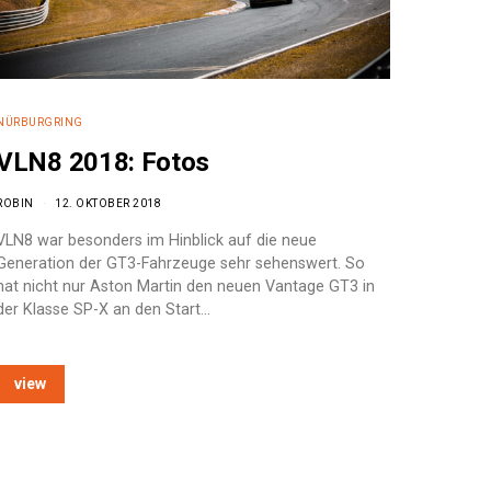
NÜRBURGRING
VLN8 2018: Fotos
ROBIN
12. OKTOBER 2018
VLN8 war besonders im Hinblick auf die neue
Generation der GT3-Fahrzeuge sehr sehenswert. So
hat nicht nur Aston Martin den neuen Vantage GT3 in
der Klasse SP-X an den Start…
view