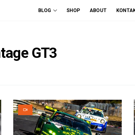
BLOG
SHOP
ABOUT
KONTA
ntage GT3