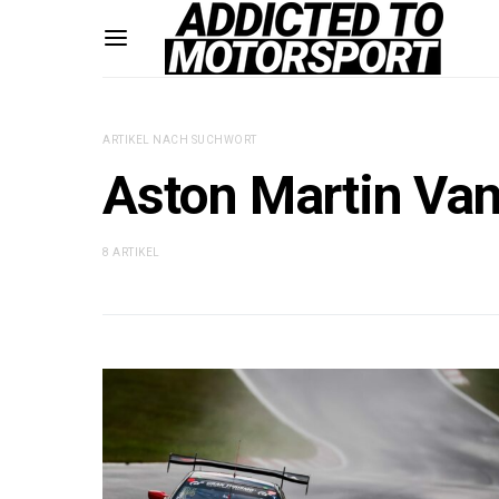
ARTIKEL NACH SUCHWORT
Aston Martin Va
8 ARTIKEL