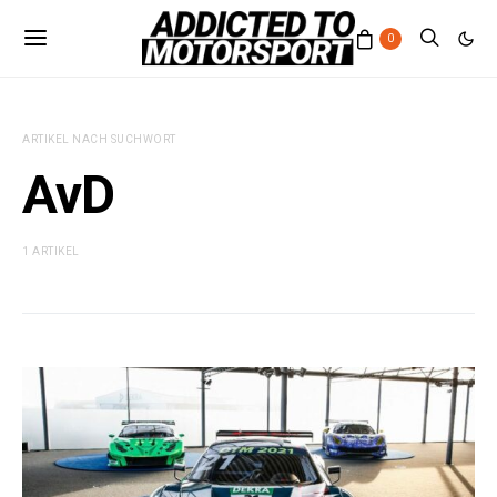
0
ARTIKEL NACH SUCHWORT
AvD
1 ARTIKEL