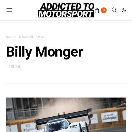
0
ARTIKEL NACH SUCHWORT
Billy Monger
1 ARTIKEL