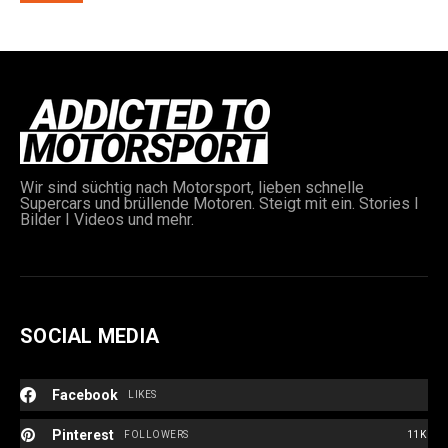
Wir sind süchtig nach Motorsport, lieben schnelle
e:
Supercars und brüllende Motoren. Steigt mit ein. Stories I
Bilder I Videos und mehr.
SOCIAL MEDIA
Facebook
LIKES
Pinterest
FOLLOWERS
11K