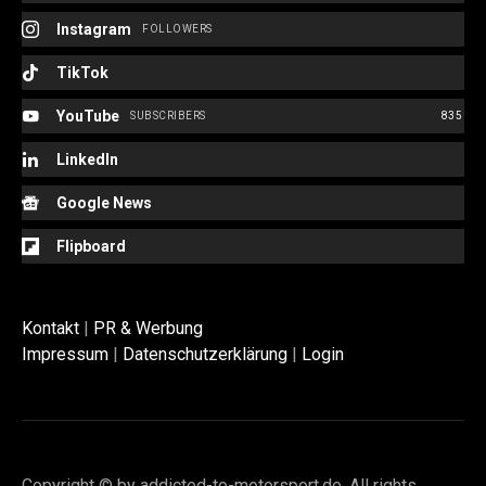
Instagram
FOLLOWERS
TikTok
YouTube
SUBSCRIBERS
835
LinkedIn
Google News
Flipboard
Kontakt
|
PR & Werbung
Impressum
|
Datenschutzerklärung
|
Login
Copyright © by addicted-to-motorsport.de. All rights