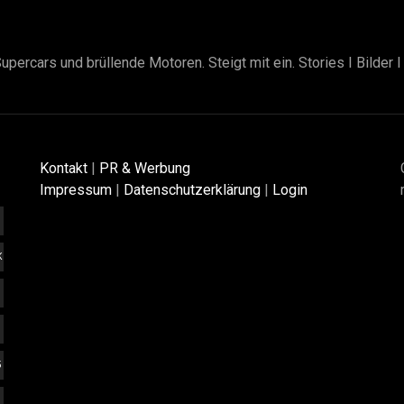
upercars und brüllende Motoren. Steigt mit ein. Stories I Bilder 
Kontakt
|
PR & Werbung
Impressum
|
Datenschutzerklärung
|
Login
K
5