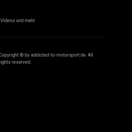
I Videos und mehr.
Copyright © by addicted-to-motorsport.de. All
rights reserved.