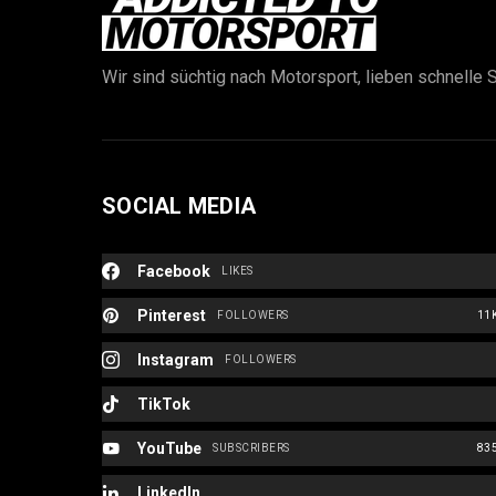
Wir sind süchtig nach Motorsport, lieben schnelle S
SOCIAL MEDIA
Facebook
LIKES
Pinterest
FOLLOWERS
11
Instagram
FOLLOWERS
TikTok
YouTube
SUBSCRIBERS
83
LinkedIn