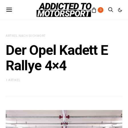
0
ARTIKEL NACH SUCHWORT
Der Opel Kadett E
Rallye 4×4
1 ARTIKEL