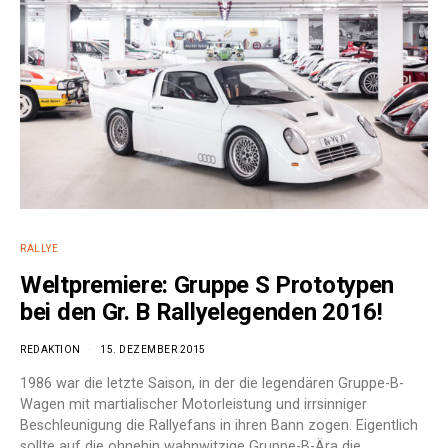
RALLYE
Weltpremiere: Gruppe S Prototypen
bei den Gr. B Rallyelegenden 2016!
REDAKTION
15. DEZEMBER 2015
1986 war die letzte Saison, in der die legendären Gruppe-B-
Wagen mit martialischer Motorleistung und irrsinniger
Beschleunigung die Rallyefans in ihren Bann zogen. Eigentlich
sollte auf die ohnehin wahnwitzige Gruppe-B-Ära die…