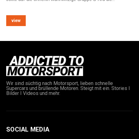
view
e:
Wir sind süchtig nach Motorsport, lieben schnelle
Supercars und brüllende Motoren. Steigt mit ein. Stories I
Bilder I Videos und mehr.
SOCIAL MEDIA