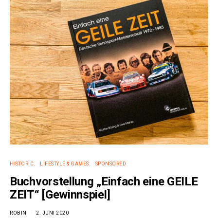
HISTORIC
LIFESTYLE & GAMES
SPONSORED
Buchvorstellung „Einfach eine GEILE
ZEIT“ [Gewinnspiel]
ROBIN
2. JUNI 2020