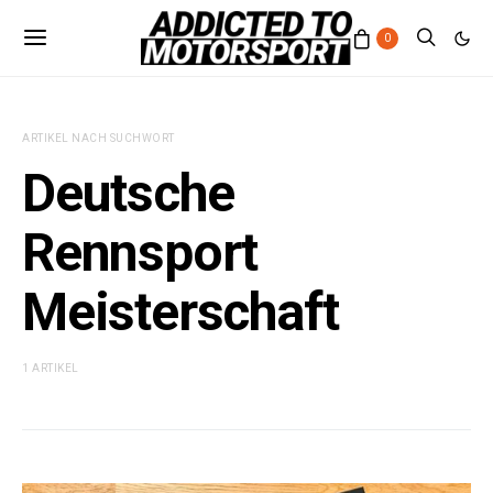
0
ARTIKEL NACH SUCHWORT
Deutsche
Rennsport
Meisterschaft
1 ARTIKEL