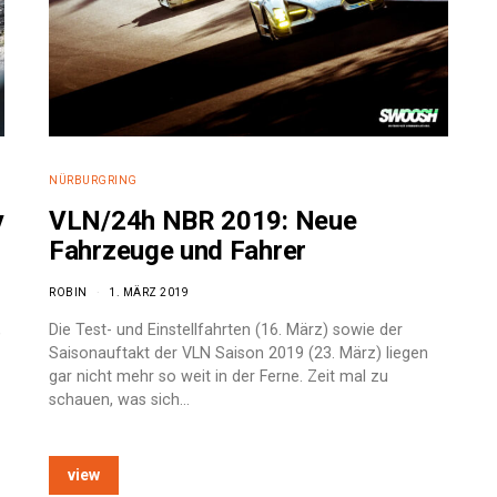
NÜRBURGRING
y
VLN/24h NBR 2019: Neue
Fahrzeuge und Fahrer
ROBIN
1. MÄRZ 2019
,
Die Test- und Einstellfahrten (16. März) sowie der
Saisonauftakt der VLN Saison 2019 (23. März) liegen
gar nicht mehr so weit in der Ferne. Zeit mal zu
schauen, was sich…
view