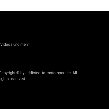
I Videos und mehr.
Copyright © by addicted-to-motorsport.de. All
rights reserved.