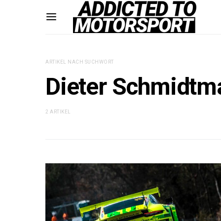
ARTIKEL NACH SUCHWORT
Dieter Schmidtm
2 ARTIKEL