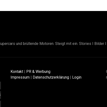
upercars und brüllende Motoren. Steigt mit ein. Stories I Bilder 
Kontakt
|
PR & Werbung
Impressum
|
Datenschutzerklärung
|
Login
K