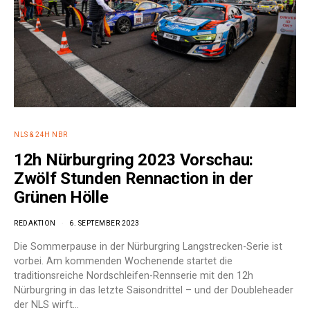
NLS & 24H NBR
12h Nürburgring 2023 Vorschau:
Zwölf Stunden Rennaction in der
Grünen Hölle
REDAKTION
6. SEPTEMBER 2023
Die Sommerpause in der Nürburgring Langstrecken-Serie ist
vorbei. Am kommenden Wochenende startet die
traditionsreiche Nordschleifen-Rennserie mit den 12h
Nürburgring in das letzte Saisondrittel – und der Doubleheader
der NLS wirft…