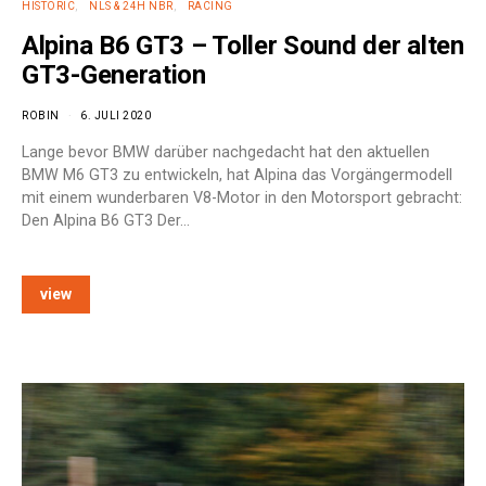
HISTORIC
NLS & 24H NBR
RACING
Alpina B6 GT3 – Toller Sound der alten
GT3-Generation
ROBIN
6. JULI 2020
Lange bevor BMW darüber nachgedacht hat den aktuellen
BMW M6 GT3 zu entwickeln, hat Alpina das Vorgängermodell
mit einem wunderbaren V8-Motor in den Motorsport gebracht:
Den Alpina B6 GT3 Der…
view