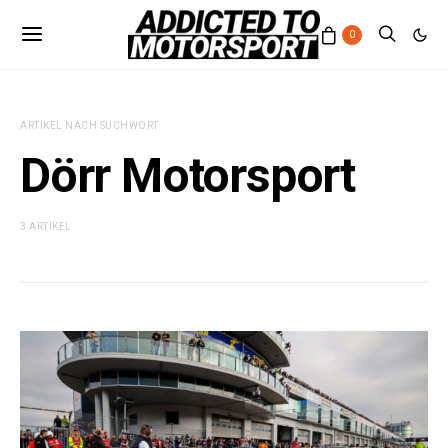
0
ARTIKEL NACH SUCHWORT
Dörr Motorsport
3 ARTIKEL