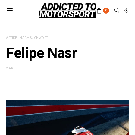
0
ARTIKEL NACH SUCHWORT
Felipe Nasr
2 ARTIKEL