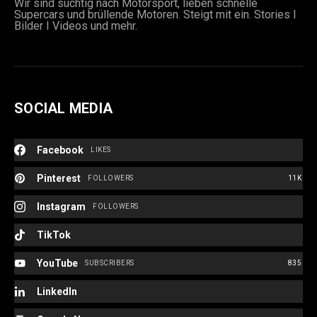
Wir sind süchtig nach Motorsport, lieben schnelle
Supercars und brüllende Motoren. Steigt mit ein. Stories I
Bilder I Videos und mehr.
SOCIAL MEDIA
Facebook
LIKES
Pinterest
FOLLOWERS
11K
Instagram
FOLLOWERS
TikTok
YouTube
SUBSCRIBERS
835
LinkedIn