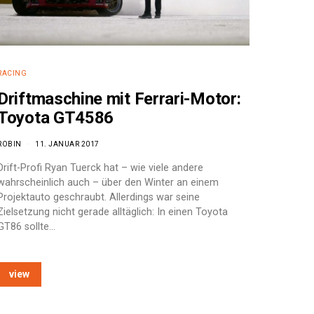
RACING
Driftmaschine mit Ferrari-Motor:
Toyota GT4586
ROBIN
11. JANUAR 2017
Drift-Profi Ryan Tuerck hat – wie viele andere
wahrscheinlich auch – über den Winter an einem
Projektauto geschraubt. Allerdings war seine
Zielsetzung nicht gerade alltäglich: In einen Toyota
GT86 sollte…
view