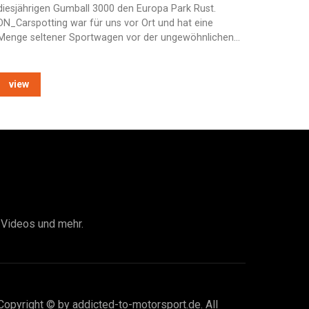
diesjährigen Gumball 3000 den Europa Park Rust.
DN_Carspotting war für uns vor Ort und hat eine
Menge seltener Sportwagen vor der ungewöhnlichen…
view
I Videos und mehr.
Copyright © by addicted-to-motorsport.de. All