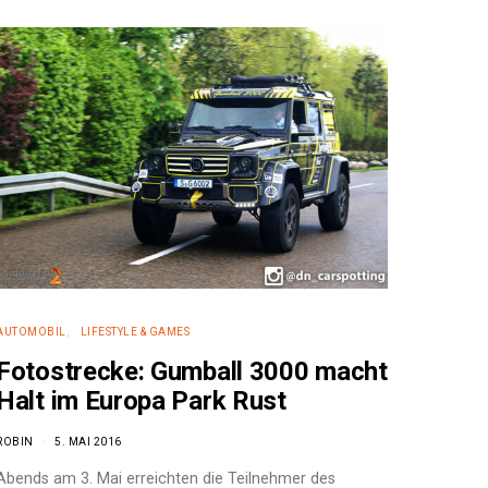
AUTOMOBIL
LIFESTYLE & GAMES
Fotostrecke: Gumball 3000 macht
Halt im Europa Park Rust
ROBIN
5. MAI 2016
Abends am 3. Mai erreichten die Teilnehmer des