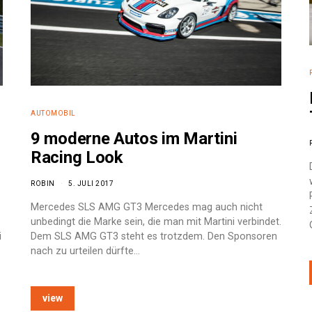
AUTOMOBIL
9 moderne Autos im Martini
Racing Look
ROBIN
5. JULI 2017
Mercedes SLS AMG GT3 Mercedes mag auch nicht
unbedingt die Marke sein, die man mit Martini verbindet.
i
Dem SLS AMG GT3 steht es trotzdem. Den Sponsoren
nach zu urteilen dürfte…
view