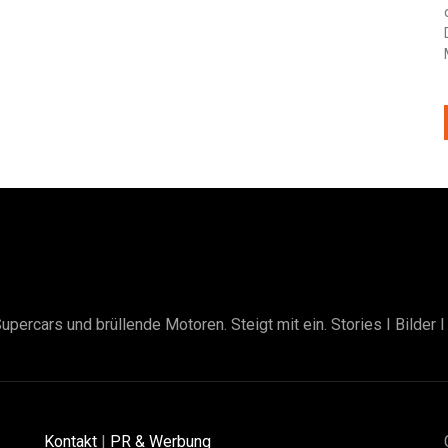
upercars und brüllende Motoren. Steigt mit ein. Stories I Bilder 
Kontakt
|
PR & Werbung