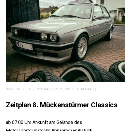
BMW E30 325I AUF TOYO R888 (FOTO: ROBIN LAUDEMANN)
Zeitplan 8. Mückenstürmer Classics
ab 07.00 Uhr Ankunft am Gelände des
Motorsportclub/techn.Abnahme/Frühstück