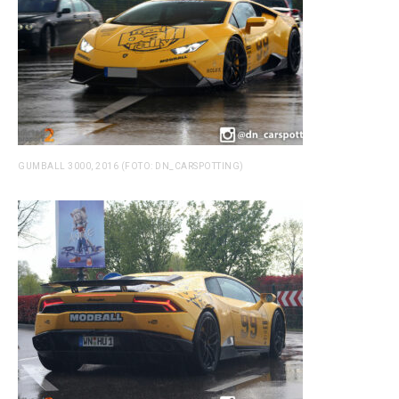
GUMBALL 3000, 2016 (FOTO: DN_CARSPOTTING)