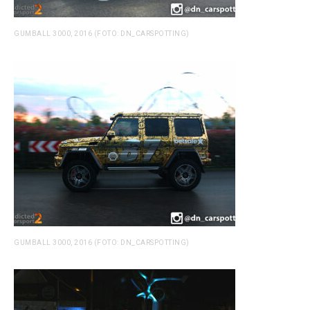
GUMBALL 3000, 2016 (FOTO: DN_CARSPOTTING)
GUMBALL 3000, 2016 (FOTO: DN_CARSPOTTING)