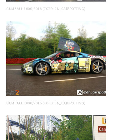
GUMBALL 3000, 2016 (FOTO: DN_CARSPOTTING)
GUMBALL 3000, 2016 (FOTO: DN_CARSPOTTING)