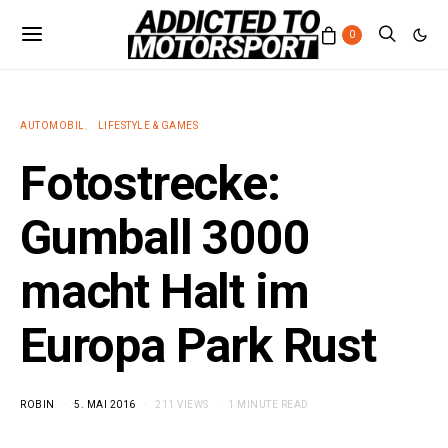
0
AUTOMOBIL
LIFESTYLE & GAMES
Fotostrecke:
Gumball 3000
macht Halt im
Europa Park Rust
ROBIN
5. MAI 2016
211 VIEWS
1 MINUTE READ