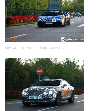
GUMBALL 3000, 2016 (FOTO: DN_CARSPOTTING)