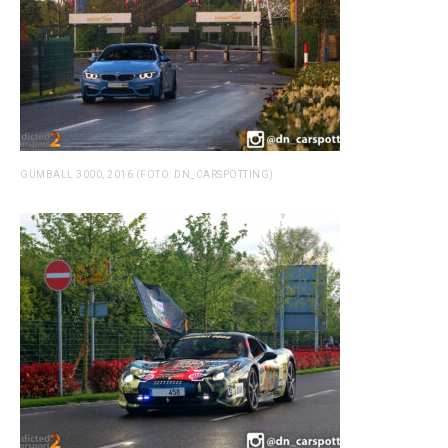
GUMBALL 3000, 2016 (FOTO: DN_CARSPOTTING)