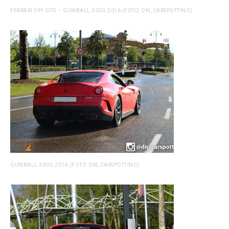
FERRARI 599 GTO – GUMBALL 3000, 2016 (FOTO: DN_CARSPOTTING)
GUMBALL 3000, 2016 (FOTO: DN_CARSPOTTING)