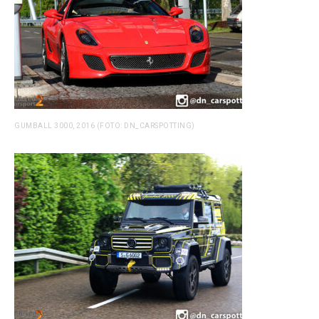
GUMBALL 3000, 2016 (FOTO: DN_CARSPOTTING)