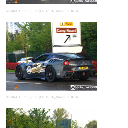
GUMBALL 3000, 2016 (FOTO: DN_CARSPOTTING)
GUMBALL 3000, 2016 (FOTO: DN_CARSPOTTING)