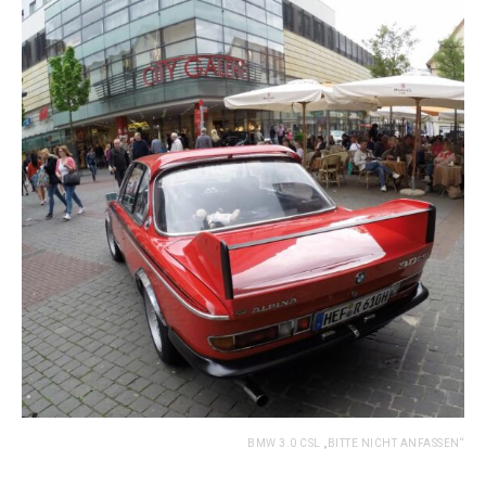
BMW 3.0 CSL „BITTE NICHT ANFASSEN“