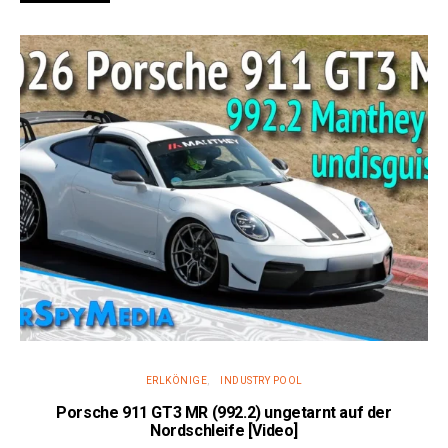
ERLKÖNIGE
INDUSTRY POOL
Porsche 911 GT3 MR (992.2) ungetarnt auf der
Nordschleife [Video]