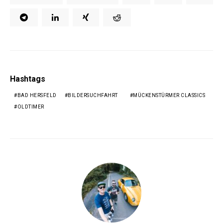
Hashtags
BAD HERSFELD
BILDERSUCHFAHRT
MÜCKENSTÜRMER CLASSICS
OLDTIMER