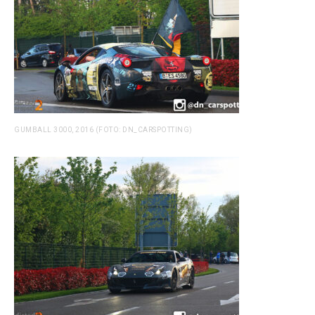
GUMBALL 3000, 2016 (FOTO: DN_CARSPOTTING)