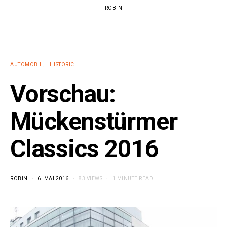
ROBIN
AUTOMOBIL
HISTORIC
Vorschau:
Mückenstürmer
Classics 2016
ROBIN
6. MAI 2016
83 VIEWS
1 MINUTE READ