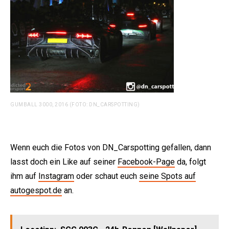
GUMBALL 3000, 2016 (FOTO: DN_CARSPOTTING)
Wenn euch die Fotos von DN_Carspotting gefallen, dann
lasst doch ein Like auf seiner
Facebook-Page
da, folgt
ihm auf
Instagram
oder schaut euch
seine Spots auf
autogespot.de
an.