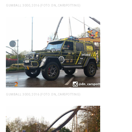
GUMBALL 3000, 2016 (FOTO: DN_CARSPOTTING)
GUMBALL 3000, 2016 (FOTO: DN_CARSPOTTING)