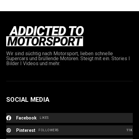
Wir sind süchtig nach Motorsport, lieben schnelle
Supercars und brüllende Motoren. Steigt mit ein. Stories I
e:
Bilder I Videos und mehr.
SOCIAL MEDIA
Facebook
LIKES
Pinterest
FOLLOWERS
11K