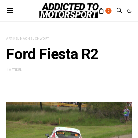
0
ARTIKEL NACH SUCHWORT
Ford Fiesta R2
1 ARTIKEL