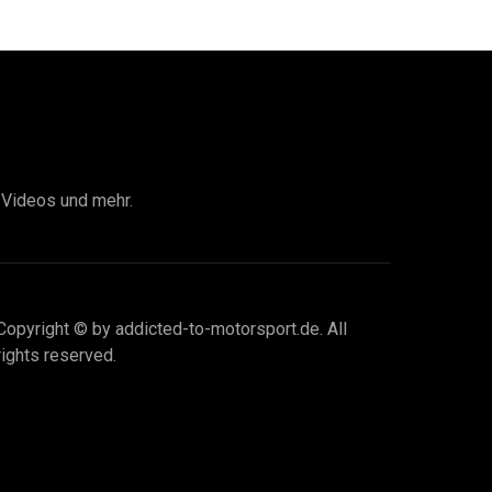
I Videos und mehr.
Copyright © by addicted-to-motorsport.de. All
rights reserved.