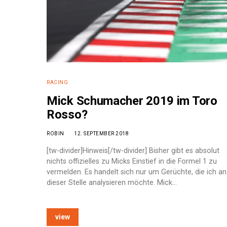
RACING
Mick Schumacher 2019 im Toro
Rosso?
ROBIN
12. SEPTEMBER 2018
[tw-divider]Hinweis[/tw-divider] Bisher gibt es absolut
nichts offizielles zu Micks Einstief in die Formel 1 zu
vermelden. Es handelt sich nur um Gerüchte, die ich an
dieser Stelle analysieren möchte. Mick…
e:
view