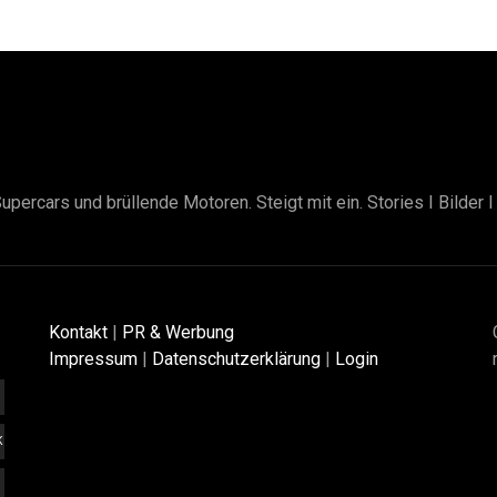
upercars und brüllende Motoren. Steigt mit ein. Stories I Bilder 
Kontakt
|
PR & Werbung
Impressum
|
Datenschutzerklärung
|
Login
K