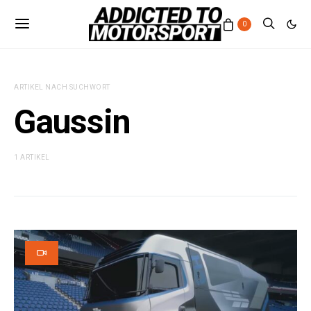
0
ARTIKEL NACH SUCHWORT
Gaussin
1 ARTIKEL