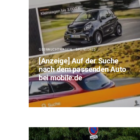
GEBRAUCHTWAGEN
SPONSORED
[Anzeige] Auf der Suche
nach dem passenden Auto
bei mobile.de