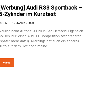
[Werbung] Audi RS3 Sportback –
5-Zylinder im Kurztest
ROBIN
15. JANUAR 2020
Neulich beim Autohaus Fink in Bad Hersfeld. Eigentlich
soll ich ‚nur‘ einen Audi TT Competition fotografieren
(später mehr dazu). Allerdings hat auch ein anderes
Auto auf dem Hof noch meine…
view