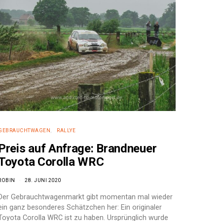
GEBRAUCHTWAGEN
RALLYE
Preis auf Anfrage: Brandneuer
Toyota Corolla WRC
ROBIN
28. JUNI 2020
Der Gebrauchtwagenmarkt gibt momentan mal wieder
ein ganz besonderes Schätzchen her: Ein originaler
Toyota Corolla WRC ist zu haben. Ursprünglich wurde