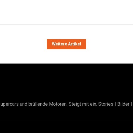
Weitere Artikel
upercars und brüllende Motoren. Steigt mit ein. Stories I Bilder 