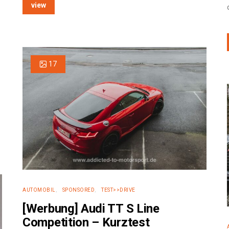
view
17
AUTOMOBIL
SPONSORED
TEST>>DRIVE
[Werbung] Audi TT S Line
Competition – Kurztest