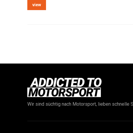
view
Wir sind süchtig nach Motorsport, lieben schnelle S