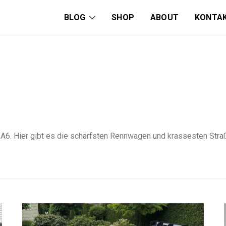
BLOG
SHOP
ABOUT
KONTA
udi A6. Hier gibt es die schärfsten Rennwagen und krassesten S