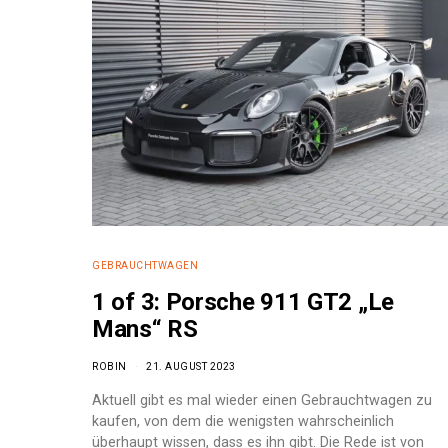
GEBRAUCHTWAGEN
1 of 3: Porsche 911 GT2 „Le
Mans“ RS
ROBIN
21. AUGUST 2023
e:
Aktuell gibt es mal wieder einen Gebrauchtwagen zu
kaufen, von dem die wenigsten wahrscheinlich
überhaupt wissen, dass es ihn gibt. Die Rede ist von