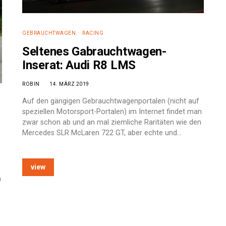
GEBRAUCHTWAGEN
RACING
Seltenes Gabrauchtwagen-
Inserat: Audi R8 LMS
ROBIN
14. MÄRZ 2019
Auf den gängigen Gebrauchtwagenportalen (nicht auf
speziellen Motorsport-Portalen) im Internet findet man
zwar schon ab und an mal ziemliche Raritäten wie den
Mercedes SLR McLaren 722 GT, aber echte und…
view
n