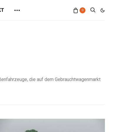
KT
0
traßenfahrzeuge, die auf dem Gebrauchtwagenmarkt