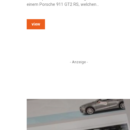
einem Porsche 911 GT2 RS, welchen…
view
- Anzeige -