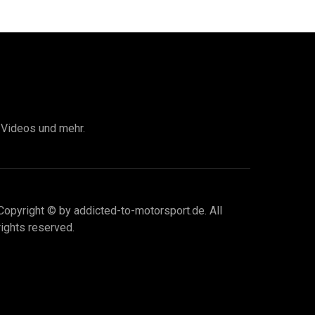
I Videos und mehr.
Copyright © by addicted-to-motorsport.de. All
rights reserved.