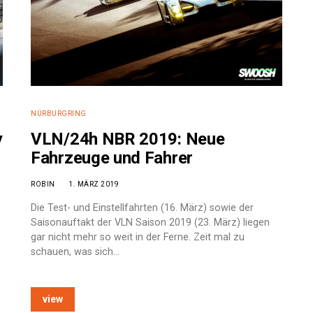
NÜRBURGRING
y
VLN/24h NBR 2019: Neue
Fahrzeuge und Fahrer
ROBIN
1. MÄRZ 2019
,
Die Test- und Einstellfahrten (16. März) sowie der
Saisonauftakt der VLN Saison 2019 (23. März) liegen
gar nicht mehr so weit in der Ferne. Zeit mal zu
schauen, was sich…
view