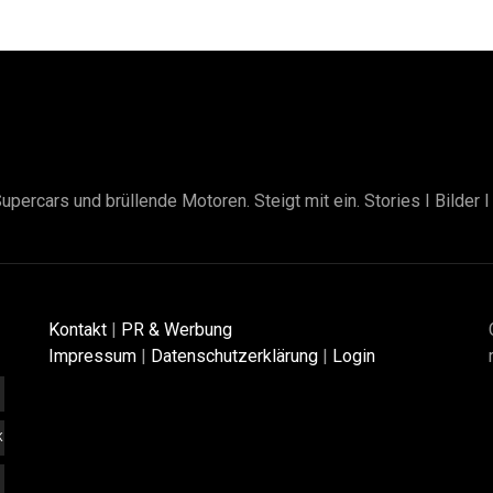
upercars und brüllende Motoren. Steigt mit ein. Stories I Bilder 
Kontakt
|
PR & Werbung
Impressum
|
Datenschutzerklärung
|
Login
K