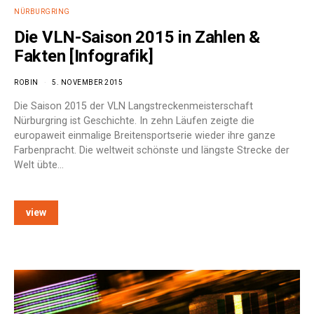
NÜRBURGRING
Die VLN-Saison 2015 in Zahlen &
Fakten [Infografik]
ROBIN
5. NOVEMBER 2015
Die Saison 2015 der VLN Langstreckenmeisterschaft
Nürburgring ist Geschichte. In zehn Läufen zeigte die
europaweit einmalige Breitensportserie wieder ihre ganze
Farbenpracht. Die weltweit schönste und längste Strecke der
Welt übte…
view