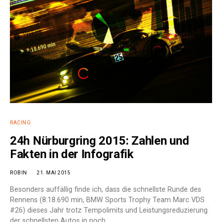
RACING
24h Nürburgring 2015: Zahlen und
Fakten in der Infografik
ROBIN
21. MAI 2015
Besonders auffällig finde ich, dass die schnellste Runde des
Rennens (8:18.690 min, BMW Sports Trophy Team Marc VDS
#26) dieses Jahr trotz Tempolimits und Leistungsreduzierung
der schnellsten Autos in noch…