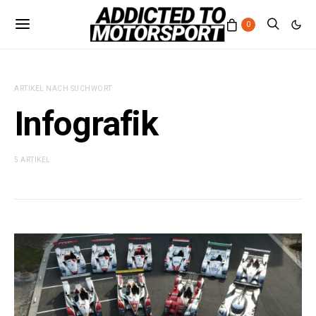
0
ARTIKEL NACH SUCHWORT
Infografik
5 ARTIKEL