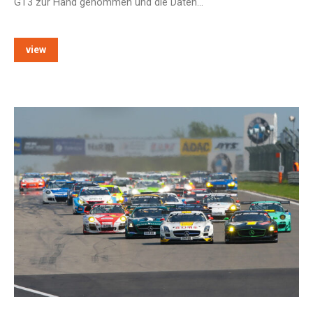
GT3 zur Hand genommen und die Daten…
view