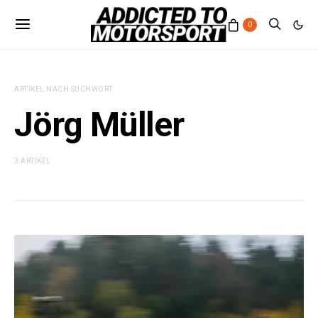
0
ARTIKEL NACH SUCHWORT
Jörg Müller
3 ARTIKEL