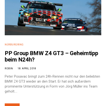
NÜRBURGRING
PP Group BMW Z4 GT3 – Geheimtipp
beim N24h?
ROBIN
18. APRIL 2018
Peter Posavac bringt zum 24h-Rennen nicht nur den beliebten
BMW Z4 GT3 wieder an den Start. Er hat sich außerdem
prominente Unterstützung in Form von Jörg Müller ins Team
geholt.…