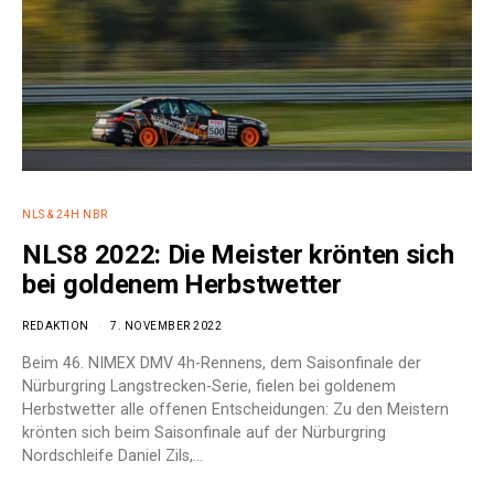
NLS & 24H NBR
NLS8 2022: Die Meister krönten sich
bei goldenem Herbstwetter
REDAKTION
7. NOVEMBER 2022
Beim 46. NIMEX DMV 4h-Rennens, dem Saisonfinale der
Nürburgring Langstrecken-Serie, fielen bei goldenem
Herbstwetter alle offenen Entscheidungen: Zu den Meistern
krönten sich beim Saisonfinale auf der Nürburgring
Nordschleife Daniel Zils,…