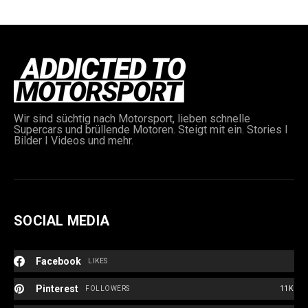
Wir sind süchtig nach Motorsport, lieben schnelle
Supercars und brüllende Motoren. Steigt mit ein. Stories I
e:
Bilder I Videos und mehr.
SOCIAL MEDIA
Facebook
LIKES
Pinterest
FOLLOWERS
11K