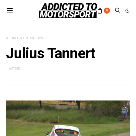
0
ARTIKEL NACH SUCHWORT
Julius Tannert
1 ARTIKEL