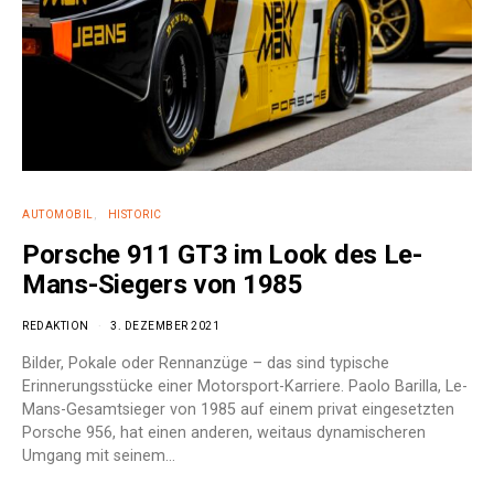
AUTOMOBIL
HISTORIC
Porsche 911 GT3 im Look des Le-
Mans-Siegers von 1985
REDAKTION
3. DEZEMBER 2021
Bilder, Pokale oder Rennanzüge – das sind typische
Erinnerungsstücke einer Motorsport-Karriere. Paolo Barilla, Le-
Mans-Gesamtsieger von 1985 auf einem privat eingesetzten
Porsche 956, hat einen anderen, weitaus dynamischeren
Umgang mit seinem…