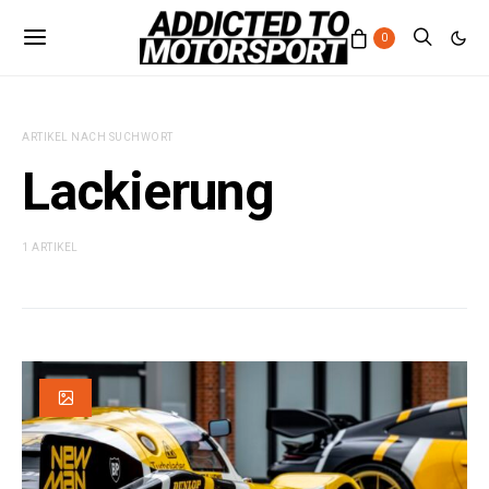
0
ARTIKEL NACH SUCHWORT
Lackierung
1 ARTIKEL