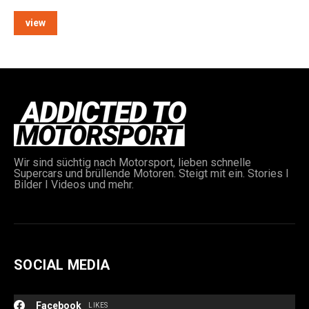
view
e:
Wir sind süchtig nach Motorsport, lieben schnelle
Supercars und brüllende Motoren. Steigt mit ein. Stories I
Bilder I Videos und mehr.
SOCIAL MEDIA
Facebook
LIKES