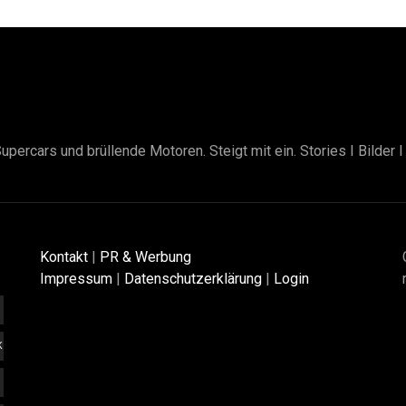
upercars und brüllende Motoren. Steigt mit ein. Stories I Bilder 
Kontakt
|
PR & Werbung
Impressum
|
Datenschutzerklärung
|
Login
K