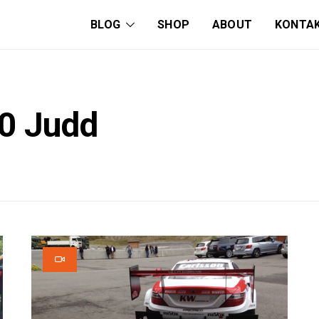
BLOG
SHOP
ABOUT
KONTA
0 Judd