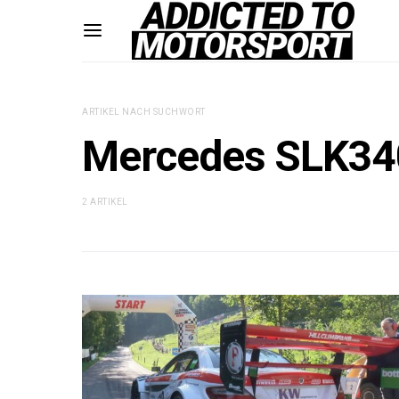
ARTIKEL NACH SUCHWORT
Mercedes SLK34
2 ARTIKEL