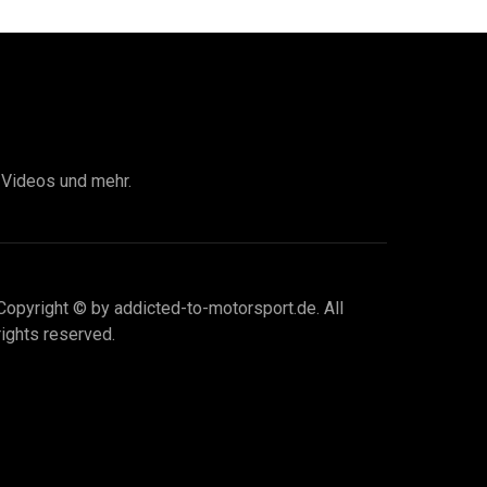
I Videos und mehr.
Copyright © by addicted-to-motorsport.de. All
rights reserved.