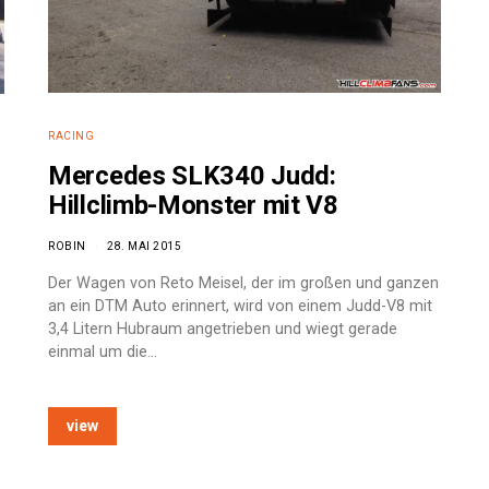
RACING
Mercedes SLK340 Judd:
Hillclimb-Monster mit V8
ROBIN
28. MAI 2015
Der Wagen von Reto Meisel, der im großen und ganzen
an ein DTM Auto erinnert, wird von einem Judd-V8 mit
3,4 Litern Hubraum angetrieben und wiegt gerade
einmal um die…
view