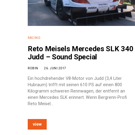
RACING
Reto Meisels Mercedes SLK 340
Judd – Sound Special
ROBIN
26. JUNI 2017
Ein hochdrehender V8-Motor von Judd (3,4 Liter
Hubraum) trifft mit seinen 610 PS auf einen 800
Kilogramm schweren Rennwagen, der entfernt an
einen Mercedes SLK erinnert. Wenn Bergrenn-Profi
Reto Meisel…
e:
view