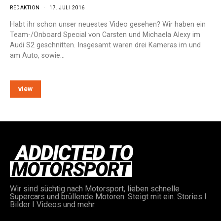
REDAKTION
17. JULI 2016
Habt ihr schon unser neuestes Video gesehen? Wir haben ein
Team-/Onboard Special von Carsten und Michaela Alexy im
Audi S2 geschnitten. Insgesamt waren drei Kameras im und
am Auto, sowie…
view
Wir sind süchtig nach Motorsport, lieben schnelle
Supercars und brüllende Motoren. Steigt mit ein. Stories I
Bilder I Videos und mehr.