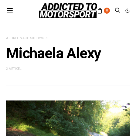
0
ARTIKEL NACH SUCHWORT
Michaela Alexy
2 ARTIKEL