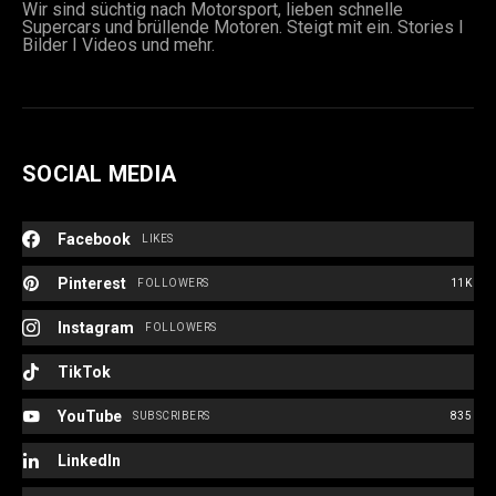
Wir sind süchtig nach Motorsport, lieben schnelle
Supercars und brüllende Motoren. Steigt mit ein. Stories I
Bilder I Videos und mehr.
SOCIAL MEDIA
Facebook
LIKES
Pinterest
FOLLOWERS
11K
Instagram
FOLLOWERS
TikTok
YouTube
SUBSCRIBERS
835
LinkedIn