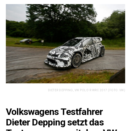
DIETER DEPPING, VW POLO R WRC 2017 (FOTO: VW)
Volkswagens Testfahrer
Dieter Depping setzt das