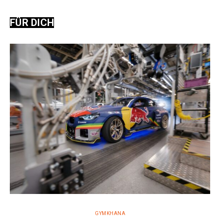
FÜR DICH
GYMKHANA