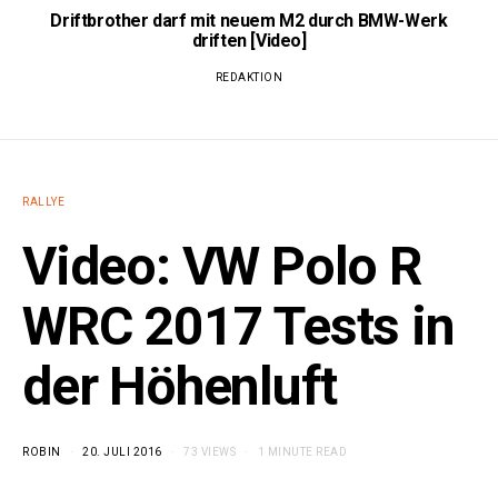
Driftbrother darf mit neuem M2 durch BMW-Werk
driften [Video]
REDAKTION
RALLYE
Video: VW Polo R
WRC 2017 Tests in
der Höhenluft
ROBIN
20. JULI 2016
73 VIEWS
1 MINUTE READ