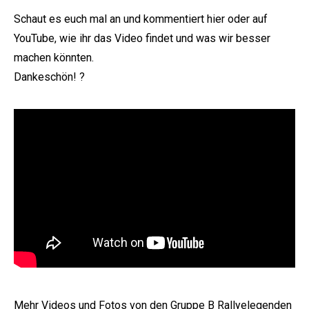
Schaut es euch mal an und kommentiert hier oder auf
YouTube, wie ihr das Video findet und was wir besser
machen könnten.
Dankeschön! ?
e:
Mehr Videos und Fotos von den Gruppe B Rallyelegenden