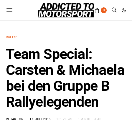
0
RALLYE
Team Special:
Carsten & Michaela
bei den Gruppe B
Rallyelegenden
REDAKTION
17. JULI 2016
101 VIEWS
1 MINUTE READ