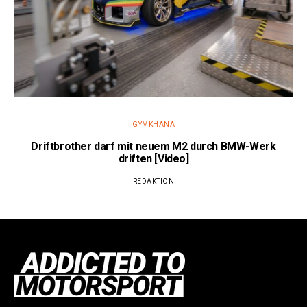
GYMKHANA
Driftbrother darf mit neuem M2 durch BMW-Werk
driften [Video]
REDAKTION