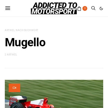
0
ARTIKEL NACH SUCHWORT
Mugello
2 ARTIKEL