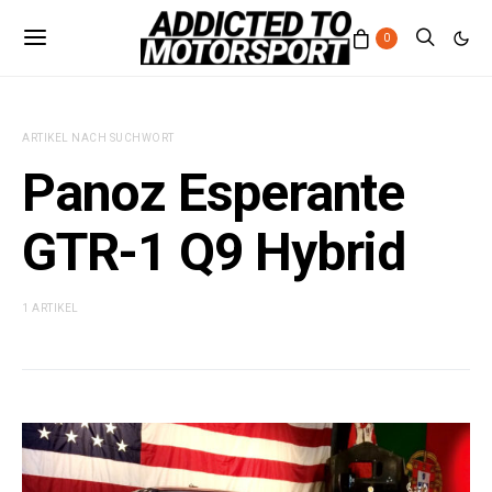
0
ARTIKEL NACH SUCHWORT
Panoz Esperante
GTR-1 Q9 Hybrid
1 ARTIKEL