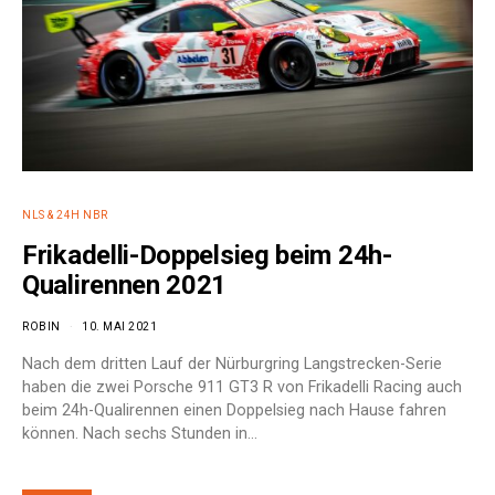
NLS & 24H NBR
Frikadelli-Doppelsieg beim 24h-
Qualirennen 2021
ROBIN
10. MAI 2021
Nach dem dritten Lauf der Nürburgring Langstrecken-Serie
haben die zwei Porsche 911 GT3 R von Frikadelli Racing auch
beim 24h-Qualirennen einen Doppelsieg nach Hause fahren
können. Nach sechs Stunden in…