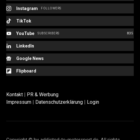
Instagram
FOLLOWERS
TikTok
YouTube
SUBSCRIBERS
835
LinkedIn
Google News
Flipboard
Kontakt
|
PR & Werbung
Impressum
|
Datenschutzerklärung
|
Login
Copyright © by addicted-to-motorsport.de. All rights