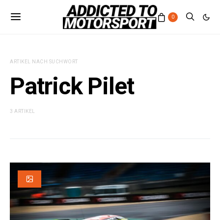
0
ARTIKEL NACH SUCHWORT
Patrick Pilet
3 ARTIKEL