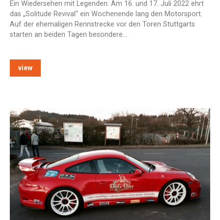
Ein Wiedersehen mit Legenden: Am 16. und 17. Juli 2022 ehrt
das „Solitude Revival“ ein Wochenende lang den Motorsport.
Auf der ehemaligen Rennstrecke vor den Toren Stuttgarts
starten an beiden Tagen besondere…
view
e: