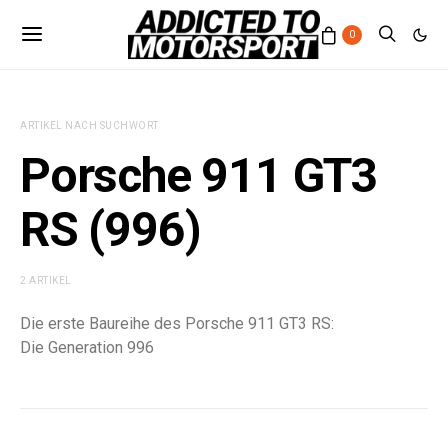
0
ARTIKEL NACH SUCHWORT
Porsche 911 GT3
RS (996)
2 ARTIKEL
Die erste Baureihe des Porsche 911 GT3 RS:
Die Generation 996