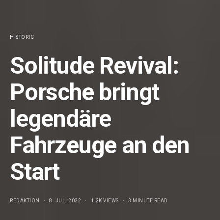
HISTORIC
Solitude Revival:
Porsche bringt
legendäre
Fahrzeuge an den
Start
REDAKTION
8. JULI 2022
1.2K VIEWS
3 MINUTE READ