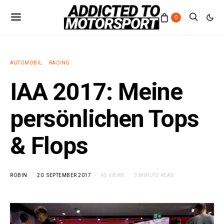
0
AUTOMOBIL
RACING
IAA 2017: Meine
persönlichen Tops
& Flops
ROBIN
20. SEPTEMBER 2017
45 VIEWS
3 MINUTE READ