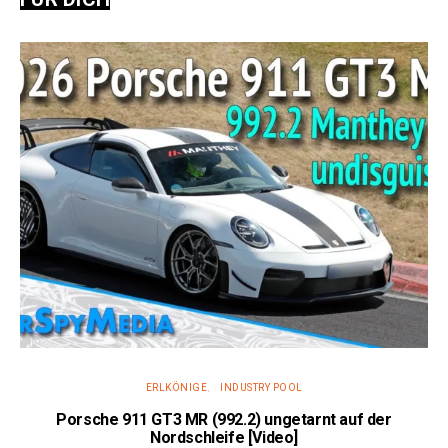
ERLKÖNIGE
INDUSTRY POOL
Porsche 911 GT3 MR (992.2) ungetarnt auf der
Nordschleife [Video]