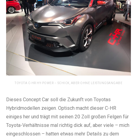
TOYOTA C-HR HY-POWER – SCHICK, ABER OHNE LEISTUNGSANGABE
Dieses Concept Car soll die Zukunft von Toyotas
Hybridmodellen zeigen. Optisch macht dieser C-HR
einiges her und trägt mit seinen 20 Zoll großen Felgen für
Toyota-Verhältnisse mal richtig dick auf, aber viele – mich
eingeschlossen – hatten etwas mehr Details zu dem