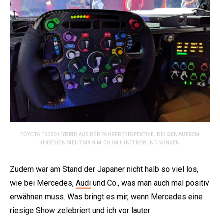
TOYOTA TS050 HYBRID AUS DER FAHRERPERSPEKTIVE. BEI GENAUEREM
HINSEHEN SIEHT MAN MICH IM HINTERGRUND WINKEN.
Zudem war am Stand der Japaner nicht halb so viel los,
wie bei Mercedes,
Audi
und Co., was man auch mal positiv
erwähnen muss. Was bringt es mir, wenn Mercedes eine
riesige Show zelebriert und ich vor lauter