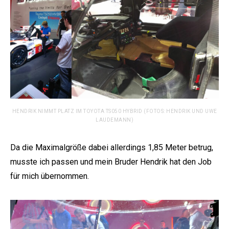
HENDRIK NIMMT PLATZ IM TOYOTA TS050 HYBRID (FOTOS: HENDRIK UND UWE
LAUDEMANN)
Da die Maximalgröße dabei allerdings 1,85 Meter betrug,
musste ich passen und mein Bruder Hendrik hat den Job
für mich übernommen.