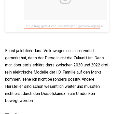
Ein Beitrag geteilt von Volkswagen (@volkswagen)
am
14. 
Es ist ja löblich, dass Volkswagen nun auch endlich
gemerkt hat, dass der Diesel nicht die Zukunft ist. Dass
man aber stolz erklärt, dass zwischen 2020 und 2022 drei
rein elektrische Modelle der I.D. Familie auf den Markt
kommen, sehe ich nicht besonders positiv. Andere
Hersteller sind schon wesentlich weiter und mussten
nicht erst durch den Dieselskandal zum Umdenken
bewegt werden.