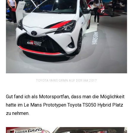
TOYOTA YARIS GRMN AUF DER IAA 2017
Gut fand ich als Motorsportfan, dass man die Möglichkeit
hatte im Le Mans Prototypen Toyota TS050 Hybrid Platz
zu nehmen.