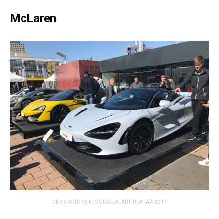
McLaren
DER STAND VON MCLAREN AUF DER IAA 2017