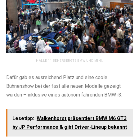
HALLE 11 BEHERBERGTE BMW UND MINI.
Dafür gab es ausreichend Platz und eine coole
Bühnenshow bei der fast alle neuen Modelle gezeigt
wurden – inklusive eines autonom fahrenden BMW i3.
Lesetipp:
Walkenhorst präsentiert BMW M6 GT3
by JP Performance & gibt Driver-Lineup bekannt