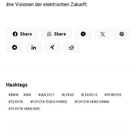
ihre Visionen der elektrischen Zukunft.
Share
Share
Hashtags
BMW
IAA
IAA 2017
LEXUS
LEXUS LS
PORSCHE
TOYOTA
TOYOTA TS050 HYBRID
TOYOTA YARIS GRMN
TOYOTA YARIS WRC