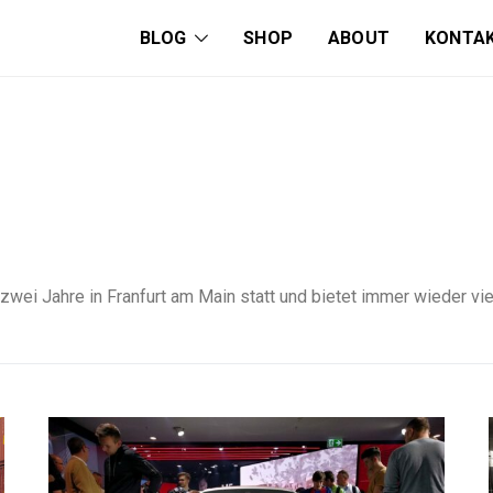
BLOG
SHOP
ABOUT
KONTA
e zwei Jahre in Franfurt am Main statt und bietet immer wieder v