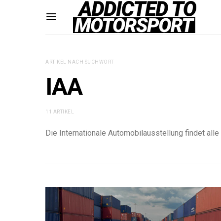
ARTIKEL NACH SUCHWORT
IAA
11 ARTIKEL
Die Internationale Automobilausstellung findet all