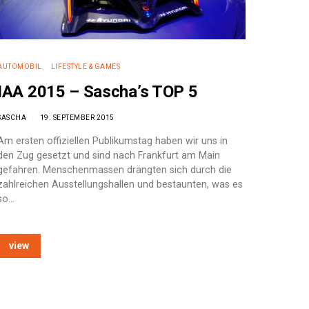
AUTOMOBIL
LIFESTYLE & GAMES
IAA 2015 – Sascha’s TOP 5
SASCHA
19. SEPTEMBER 2015
Am ersten offiziellen Publikumstag haben wir uns in
den Zug gesetzt und sind nach Frankfurt am Main
gefahren. Menschenmassen drängten sich durch die
zahlreichen Ausstellungshallen und bestaunten, was es
so…
view