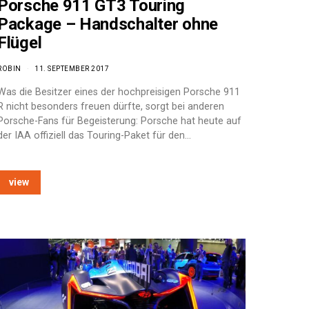
Porsche 911 GT3 Touring
Package – Handschalter ohne
Flügel
ROBIN
11. SEPTEMBER 2017
Was die Besitzer eines der hochpreisigen Porsche 911
R nicht besonders freuen dürfte, sorgt bei anderen
Porsche-Fans für Begeisterung: Porsche hat heute auf
der IAA offiziell das Touring-Paket für den…
view