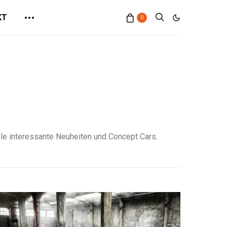
KT
0
iele interessante Neuheiten und Concept Cars.