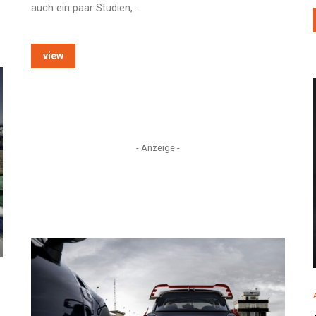
auch ein paar Studien,…
view
- Anzeige -