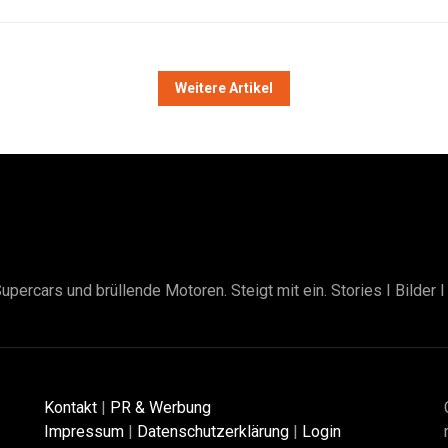
Weitere Artikel
upercars und brüllende Motoren. Steigt mit ein. Stories I Bilder 
Kontakt
|
PR & Werbung
Impressum
|
Datenschutzerklärung
|
Login