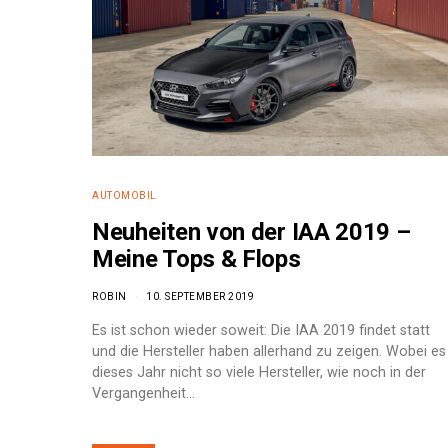
AUTOMOBIL
Neuheiten von der IAA 2019 –
Meine Tops & Flops
ROBIN
10. SEPTEMBER 2019
Es ist schon wieder soweit: Die IAA 2019 findet statt
und die Hersteller haben allerhand zu zeigen. Wobei es
dieses Jahr nicht so viele Hersteller, wie noch in der
e:
Vergangenheit…