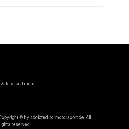
I Videos und mehr.
Copyright © by addicted-to-motorsport.de. All
rights reserved.