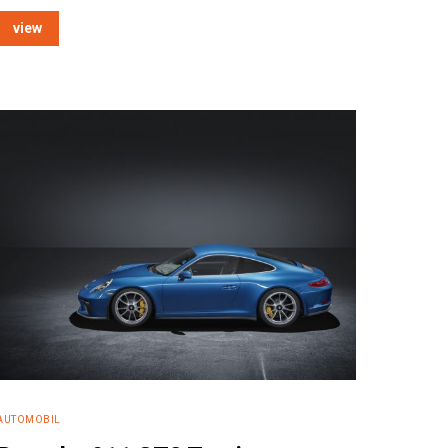
view
AUTOMOBIL