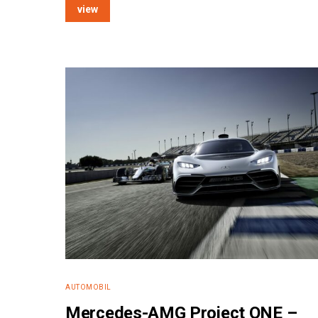
view
AUTOMOBIL
Mercedes-AMG Project ONE –