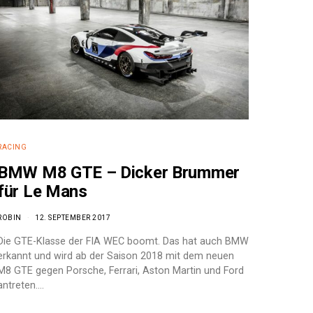
RACING
BMW M8 GTE – Dicker Brummer
für Le Mans
ROBIN
12. SEPTEMBER 2017
Die GTE-Klasse der FIA WEC boomt. Das hat auch BMW
erkannt und wird ab der Saison 2018 mit dem neuen
M8 GTE gegen Porsche, Ferrari, Aston Martin und Ford
antreten.…