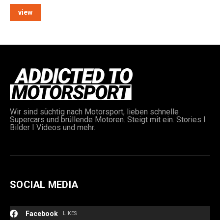
view
e:
Wir sind süchtig nach Motorsport, lieben schnelle
Supercars und brüllende Motoren. Steigt mit ein. Stories I
Bilder I Videos und mehr.
SOCIAL MEDIA
Facebook
LIKES