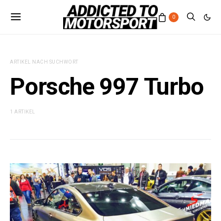
0
ARTIKEL NACH SUCHWORT
Porsche 997 Turbo
1 ARTIKEL