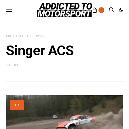
0
ARTIKEL NACH SUCHWORT
Singer ACS
1 ARTIKEL