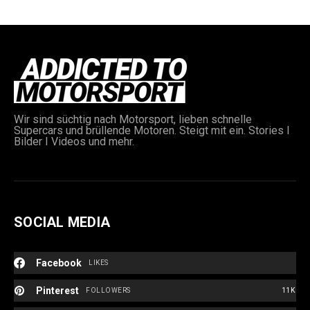
Wir sind süchtig nach Motorsport, lieben schnelle
Supercars und brüllende Motoren. Steigt mit ein. Stories I
e:
Bilder I Videos und mehr.
SOCIAL MEDIA
Facebook
LIKES
Pinterest
FOLLOWERS
11K