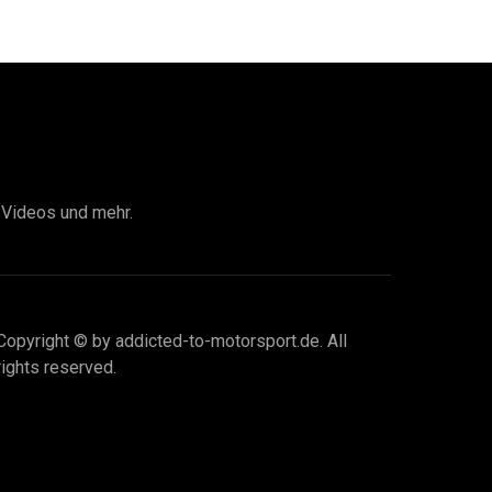
I Videos und mehr.
Copyright © by addicted-to-motorsport.de. All
rights reserved.