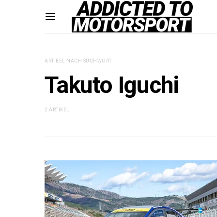
ARTIKEL NACH SUCHWORT
Takuto Iguchi
2 ARTIKEL