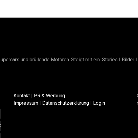
upercars und brüllende Motoren. Steigt mit ein. Stories I Bilder 
Kontakt
|
PR & Werbung
Impressum
|
Datenschutzerklärung
|
Login
K