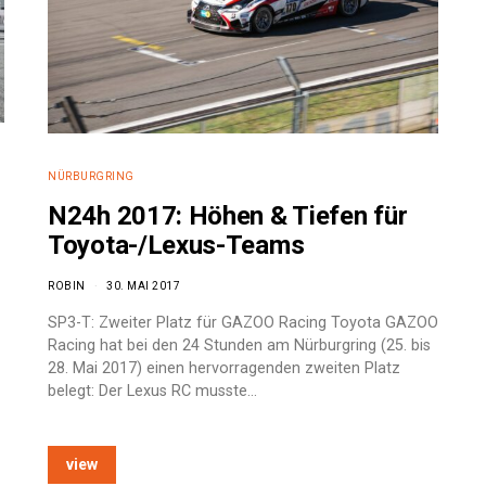
NÜRBURGRING
N24h 2017: Höhen & Tiefen für
Toyota-/Lexus-Teams
ROBIN
30. MAI 2017
SP3-T: Zweiter Platz für GAZOO Racing Toyota GAZOO
Racing hat bei den 24 Stunden am Nürburgring (25. bis
28. Mai 2017) einen hervorragenden zweiten Platz
belegt: Der Lexus RC musste…
view