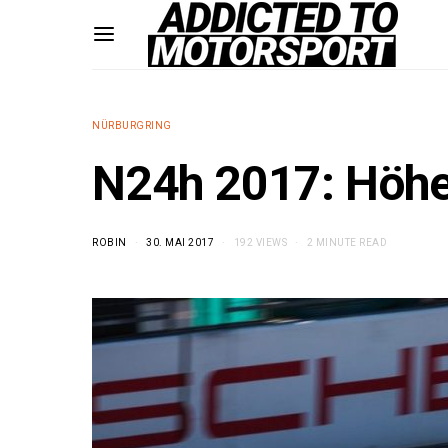
NÜRBURGRING
N24h 2017: Höhe
ROBIN
30. MAI 2017
192 VIEWS
2 MINUTE READ