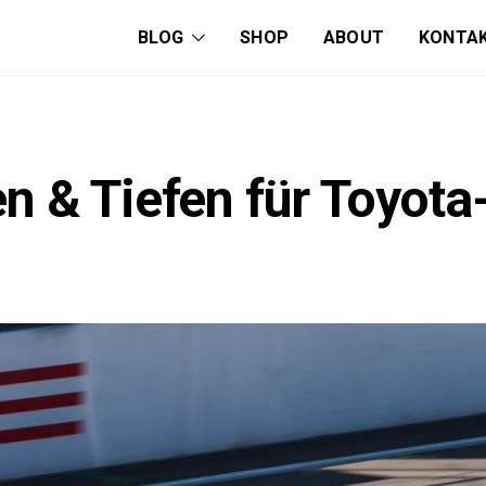
BLOG
SHOP
ABOUT
KONTA
n & Tiefen für Toyot