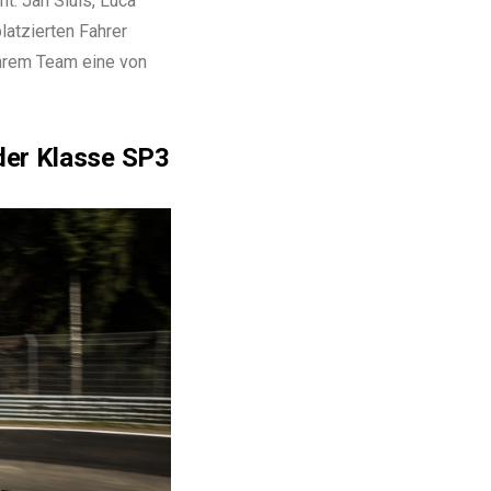
t. Jan Sluis, Luca
latzierten Fahrer
ihrem Team eine von
der Klasse SP3