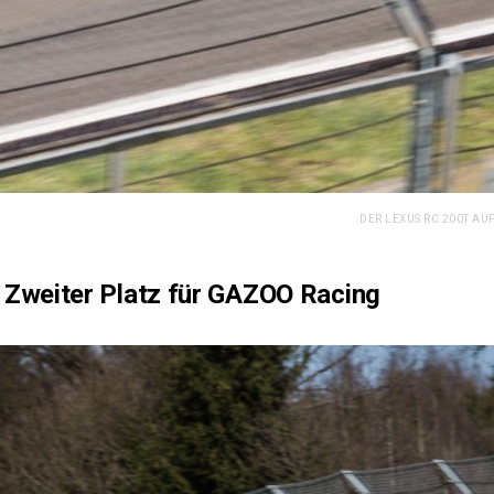
DER LEXUS RC 200T AU
 Zweiter Platz für GAZOO Racing