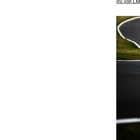
RS von LM