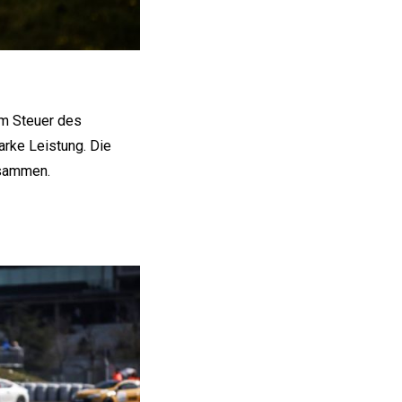
am Steuer des
arke Leistung. Die
usammen.