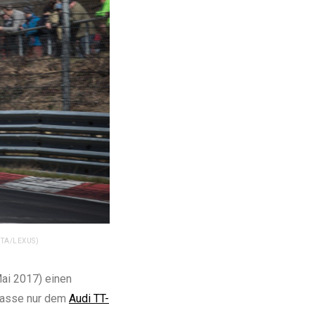
OTA/LEXUS)
Mai 2017) einen
Klasse nur dem
Audi TT-