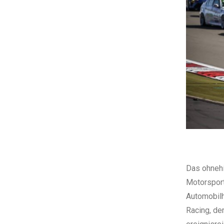
Das ohnehi
Motorsport
Automobilh
Racing, de