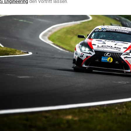
S Engineering
den Vortritt lassen.