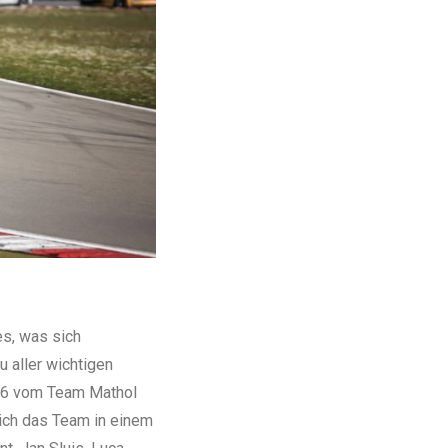
es, was sich
 aller wichtigen
T86 vom Team Mathol
sich das Team in einem