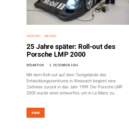
HISTORIC
RACING
25 Jahre später: Roll-out des
Porsche LMP 2000
REDAKTION
5. DEZEMBER 2024
Mit dem Roll-out auf dem Testgelände des
Entwicklungszentrums in Weissach beginnt eine
Zeitreise zurück in das Jahr 1999. Der Porsche LMP
2000 wurde einst entworfen, um in Le Mans zu…
e:
view