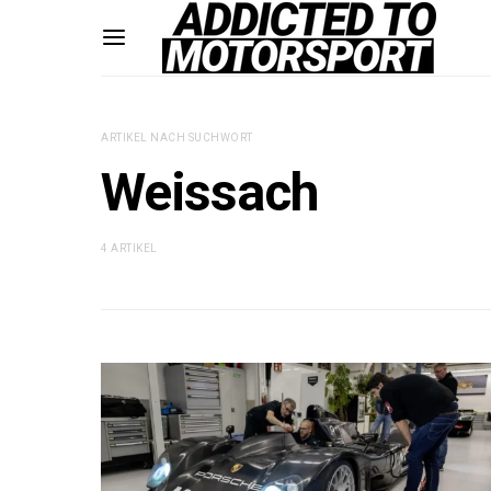
ARTIKEL NACH SUCHWORT
Weissach
4 ARTIKEL