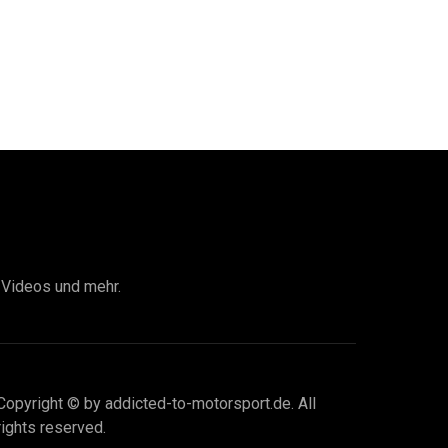
I Videos und mehr.
Copyright © by addicted-to-motorsport.de. All
rights reserved.