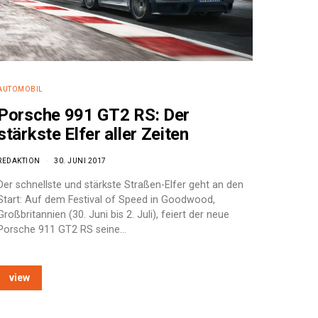
AUTOMOBIL
Porsche 991 GT2 RS: Der
stärkste Elfer aller Zeiten
REDAKTION
30. JUNI 2017
Der schnellste und stärkste Straßen-Elfer geht an den
Start: Auf dem Festival of Speed in Goodwood,
Großbritannien (30. Juni bis 2. Juli), feiert der neue
Porsche 911 GT2 RS seine…
view