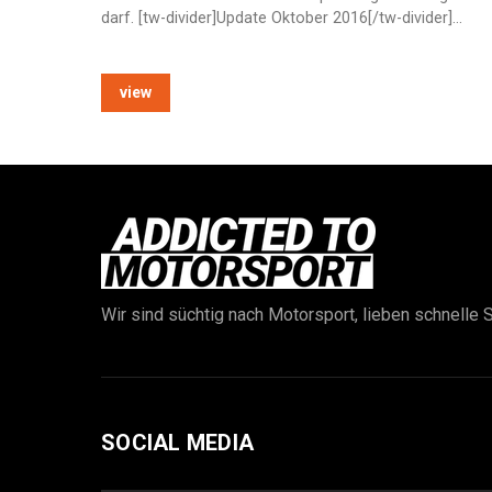
darf. [tw-divider]Update Oktober 2016[/tw-divider]…
view
Wir sind süchtig nach Motorsport, lieben schnelle S
SOCIAL MEDIA