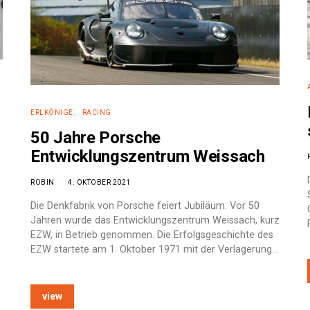
ERLKÖNIGE
RACING
50 Jahre Porsche
Entwicklungszentrum Weissach
ROBIN
4. OKTOBER 2021
Die Denkfabrik von Porsche feiert Jubiläum: Vor 50
Jahren wurde das Entwicklungszentrum Weissach, kurz
EZW, in Betrieb genommen. Die Erfolgsgeschichte des
EZW startete am 1. Oktober 1971 mit der Verlagerung…
view