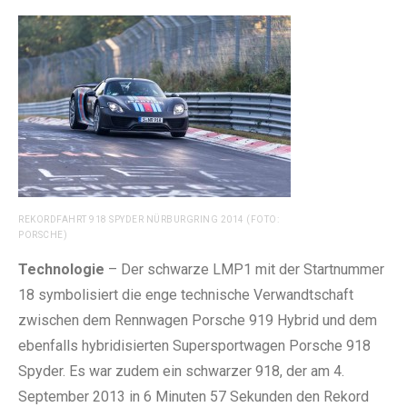
REKORDFAHRT 918 SPYDER NÜRBURGRING 2014 (FOTO:
PORSCHE)
Technologie
– Der schwarze LMP1 mit der Startnummer
18 symbolisiert die enge technische Verwandtschaft
zwischen dem Rennwagen Porsche 919 Hybrid und dem
ebenfalls hybridisierten Supersportwagen Porsche 918
Spyder. Es war zudem ein schwarzer 918, der am 4.
September 2013 in 6 Minuten 57 Sekunden den Rekord