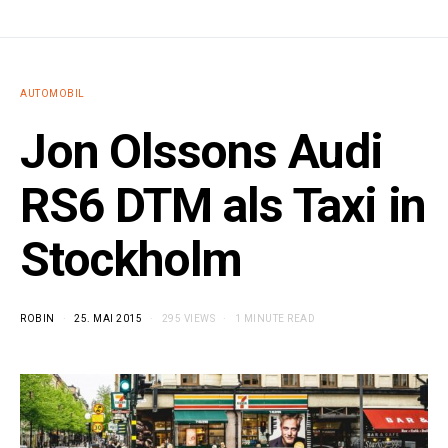
AUTOMOBIL
Jon Olssons Audi
RS6 DTM als Taxi in
Stockholm
ROBIN
25. MAI 2015
295 VIEWS
1 MINUTE READ