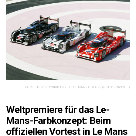
PORSCHE 919 HYBRID IN 2015 LE MANS COLORS (FOTO: PORSCHE)
Weltpremiere für das Le-
Mans-Farbkonzept: Beim
offiziellen Vortest in Le Mans