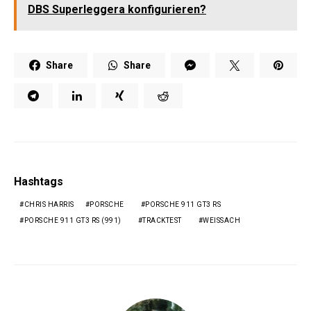
DBS Superleggera konfigurieren?
Share
Share
Hashtags
CHRIS HARRIS
PORSCHE
PORSCHE 911 GT3 RS
PORSCHE 911 GT3 RS (991)
TRACKTEST
WEISSACH