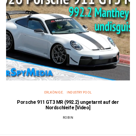
ERLKÖNIGE
INDUSTRY POOL
Porsche 911 GT3 MR (992.2) ungetarnt auf der
Nordschleife [Video]
ROBIN