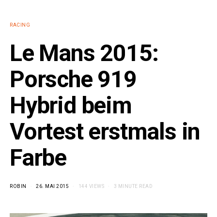
RACING
Le Mans 2015:
Porsche 919
Hybrid beim
Vortest erstmals in
Farbe
ROBIN
26. MAI 2015
144 VIEWS
3 MINUTE READ