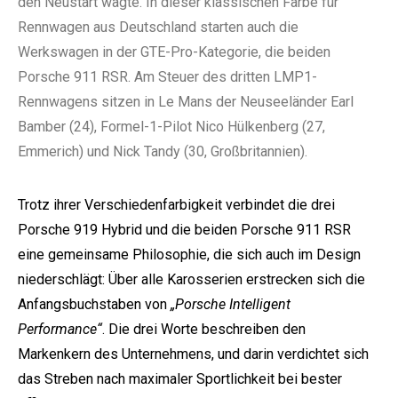
den Neustart wagte. In dieser klassischen Farbe für
Rennwagen aus Deutschland starten auch die
Werkswagen in der GTE-Pro-Kategorie, die beiden
Porsche 911 RSR. Am Steuer des dritten LMP1-
Rennwagens sitzen in Le Mans der Neuseeländer Earl
Bamber (24), Formel-1-Pilot Nico Hülkenberg (27,
Emmerich) und Nick Tandy (30, Großbritannien).
Trotz ihrer Verschiedenfarbigkeit verbindet die drei
Porsche 919 Hybrid und die beiden Porsche 911 RSR
eine gemeinsame Philosophie, die sich auch im Design
niederschlägt: Über alle Karosserien erstrecken sich die
Anfangsbuchstaben von
„Porsche Intelligent
Performance“
. Die drei Worte beschreiben den
Markenkern des Unternehmens, und darin verdichtet sich
das Streben nach maximaler Sportlichkeit bei bester