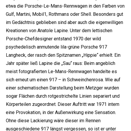
etwa die Porsche-Le-Mans-Rennwagen in den Farben von
Gulf, Martini, Mobil1, Rothmans oder Shell. Besonders gut
im Gedächtnis geblieben sind aber auch die eigenwilligen
Kreationen von Anatole Lapine. Unter dem lettischen
Porsche-Chefdesigner entstand 1970 der wild
psychedelisch anmutende lila-grüne Porsche 917
Langheck, der rasch den Spitznamen „Hippie“ erhielt. Ein
Jahr später ließ Lapine die „Sau“ raus: Beim angeblich
meist fotografierten Le-Mans-Rennwagen handelte es
sich erneut um einen 917 – in Schweinchenrosa. Wie auf
einer schematischen Darstellung beim Metzger wurden
sogar Flächen durch rotgestrichelte Linien separiert und
Körperteilen zugeordnet. Dieser Auftritt war 1971 intern
eine Provokation, in der Außenwirkung eine Sensation.
Ohne diese Lackierung wäre dieser im Rennen
ausgeschiedene 917 längst vergessen, so ist er unter