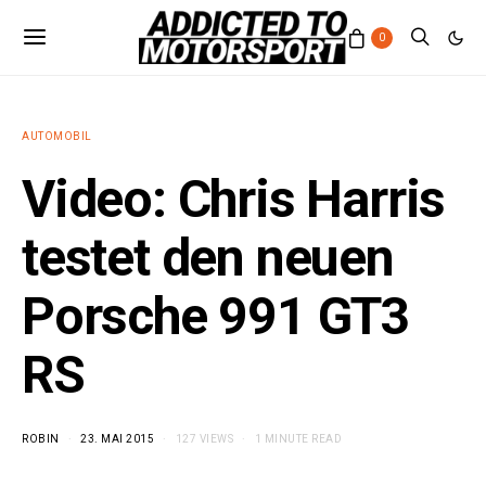
0
AUTOMOBIL
Video: Chris Harris
testet den neuen
Porsche 991 GT3
RS
ROBIN
23. MAI 2015
127 VIEWS
1 MINUTE READ