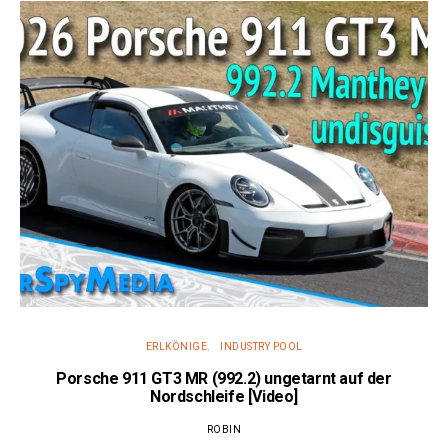
ERLKÖNIGE
INDUSTRY POOL
Porsche 911 GT3 MR (992.2) ungetarnt auf der
Nordschleife [Video]
ROBIN