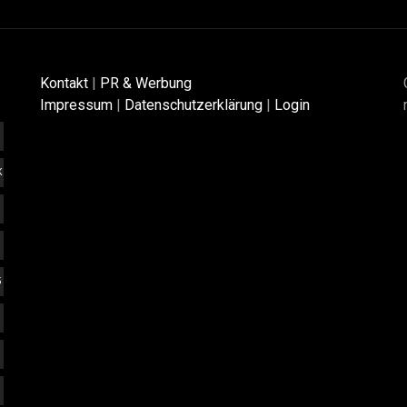
Kontakt
|
PR & Werbung
Impressum
|
Datenschutzerklärung
|
Login
K
5