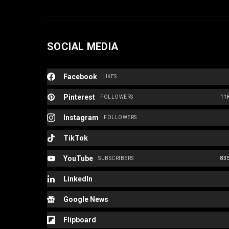
SOCIAL MEDIA
Facebook
LIKES
Pinterest
FOLLOWERS
11
Instagram
FOLLOWERS
TikTok
YouTube
SUBSCRIBERS
83
LinkedIn
Google News
Flipboard