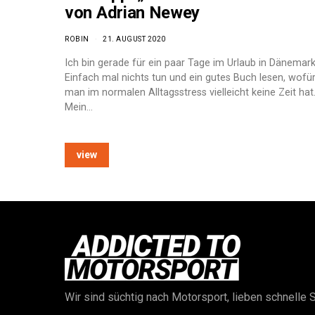
von Adrian Newey
ROBIN
21. AUGUST 2020
Ich bin gerade für ein paar Tage im Urlaub in Dänemark
Einfach mal nichts tun und ein gutes Buch lesen, wofü
man im normalen Alltagsstress vielleicht keine Zeit hat
Mein…
view
Wir sind süchtig nach Motorsport, lieben schnelle S