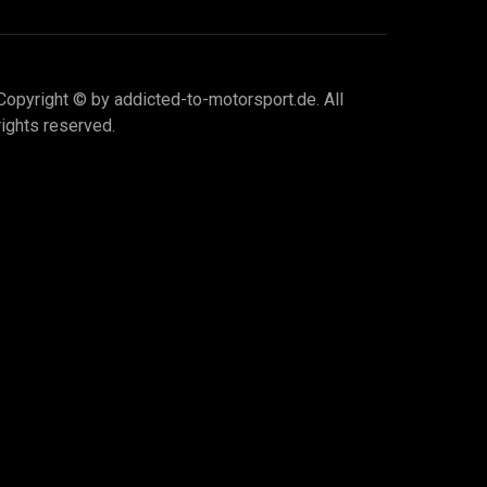
Copyright © by addicted-to-motorsport.de. All
rights reserved.