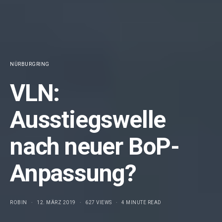
NÜRBURGRING
VLN:
Ausstiegswelle
nach neuer BoP-
Anpassung?
ROBIN
12. MÄRZ 2019
627 VIEWS
4 MINUTE READ