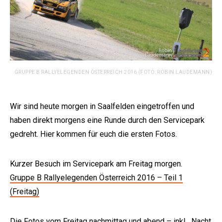
GRUPPE B RALLYELEGENDEN ÖSTERREICH 2016 (FOTO: ROBIN LAUDEMANN)
Wir sind heute morgen in Saalfelden eingetroffen und
haben direkt morgens eine Runde durch den Servicepark
gedreht. Hier kommen für euch die ersten Fotos.
Kurzer Besuch im Servicepark am Freitag morgen.
Gruppe B Rallyelegenden Österreich 2016 – Teil 1
(Freitag)
Die Fotos vom Freitag nachmittag und abend – inkl. „Nacht