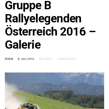
Gruppe B
Rallyelegenden
Österreich 2016 –
Galerie
ROBIN
8. JULI 2016
680 VIEWS
1 MINUTE READ