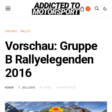
0
HISTORIC
RALLYE
Vorschau: Gruppe
B Rallyelegenden
2016
ROBIN
7. JULI 2016
84 VIEWS
3 MINUTE READ