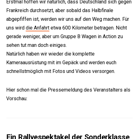
Erstmal hoffen wir natürlich, dass Deutschland sich gegen
Frankreich durchsetzt, aber sobald das Halbfinale
abgepfiffen ist, werden wir uns auf den Weg machen. Für
uns wird
die Anfahrt
etwa 600 Kilometer betragen. Nicht
gerade weniger, aber um Gruppe B Wagen in Action zu
sehen tut man doch einiges.
Natürlich haben wir wieder die komplette
e:
Kameraausrüstung mit im Gepäck und werden euch
schnellstmöglich mit Fotos und Videos versorgen.
Hier schon mal die Pressemeldung des Veranstalters als
Vorschau:
Ein Rallyespektakel der Sonderklasse