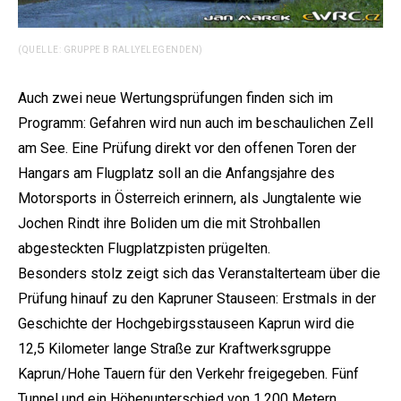
(QUELLE: GRUPPE B RALLYELEGENDEN)
Auch zwei neue Wertungsprüfungen finden sich im
Programm: Gefahren wird nun auch im beschaulichen Zell
am See. Eine Prüfung direkt vor den offenen Toren der
Hangars am Flugplatz soll an die Anfangsjahre des
Motorsports in Österreich erinnern, als Jungtalente wie
Jochen Rindt ihre Boliden um die mit Strohballen
abgesteckten Flugplatzpisten prügelten.
Besonders stolz zeigt sich das Veranstalterteam über die
Prüfung hinauf zu den Kapruner Stauseen: Erstmals in der
Geschichte der Hochgebirgsstauseen Kaprun wird die
12,5 Kilometer lange Straße zur Kraftwerksgruppe
Kaprun/Hohe Tauern für den Verkehr freigegeben. Fünf
Tunnel und ein Höhenunterschied von 1.200 Metern