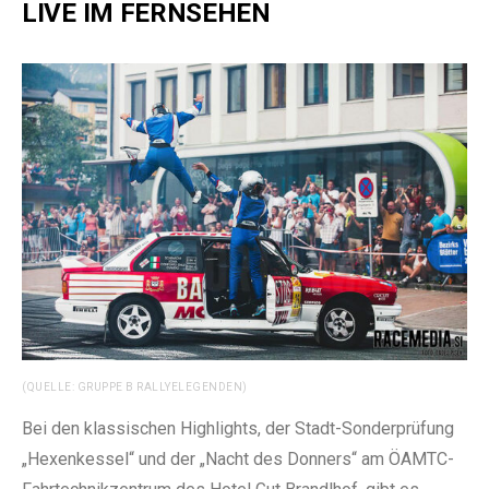
LIVE IM FERNSEHEN
(QUELLE: GRUPPE B RALLYELEGENDEN)
Bei den klassischen Highlights, der Stadt-Sonderprüfung
„Hexenkessel“ und der „Nacht des Donners“ am ÖAMTC-