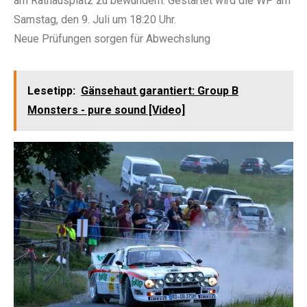
am Rathausplatz zu bewundern. Gestartet wird die WP am
Samstag, den 9. Juli um 18:20 Uhr.
Neue Prüfungen sorgen für Abwechslung
Lesetipp:
Gänsehaut garantiert: Group B
Monsters - pure sound [Video]