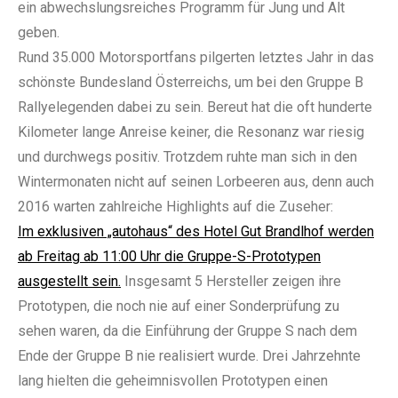
ein abwechslungsreiches Programm für Jung und Alt
geben.
Rund 35.000 Motorsportfans pilgerten letztes Jahr in das
schönste Bundesland Österreichs, um bei den Gruppe B
Rallyelegenden dabei zu sein. Bereut hat die oft hunderte
Kilometer lange Anreise keiner, die Resonanz war riesig
und durchwegs positiv. Trotzdem ruhte man sich in den
Wintermonaten nicht auf seinen Lorbeeren aus, denn auch
2016 warten zahlreiche Highlights auf die Zuseher:
Im exklusiven „autohaus“ des Hotel Gut Brandlhof werden
ab Freitag ab 11:00 Uhr die Gruppe-S-Prototypen
ausgestellt sein.
Insgesamt 5 Hersteller zeigen ihre
Prototypen, die noch nie auf einer Sonderprüfung zu
sehen waren, da die Einführung der Gruppe S nach dem
Ende der Gruppe B nie realisiert wurde. Drei Jahrzehnte
lang hielten die geheimnisvollen Prototypen einen