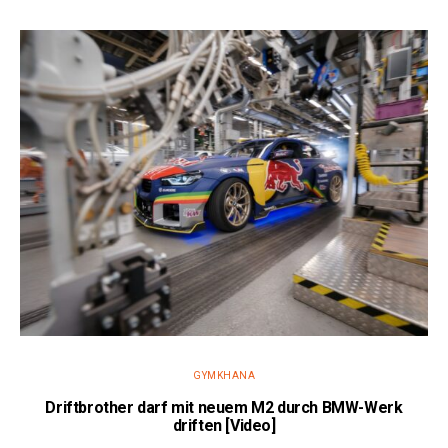
GYMKHANA
Driftbrother darf mit neuem M2 durch BMW-Werk
driften [Video]