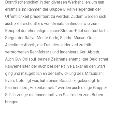
Dornröschenschlaf in den diversen Werkshallen, um nun
erstmals im Rahmen der Gruppe B Rallyelegenden der
Öffentlichkeit präsentiert zu werden. Zudem werden sich
auch zahlreiche Stars von damals einfinden, wie zum
Beispiel der ehemalige Lancia-Stratos-Pilot und fünffache
Sieger der Rallye Monte Carlo, Sandro Munari. Oder
Anneliese Abarth, die Frau des leider viel zu früh
verstorbenen Rennfahrers und Ingenieurs Karl Abarth.
Auch Guy Colsoul, seines Zeichens ehemaliger Belgischer
Rallyemeister, der auch bei der Rallye Dakar an den Start
ging und maßgeblich an der Entwicklung des Mitsubishi
Evo`s beteiligt war, hat seinen Besuch angekündigt. Im
Rahmen des „Hexenkessels“ werden auch einige Gruppe-
S-Fahrzeuge die Innenstadt von Saalfelden zum Beben
bringen.