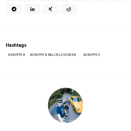
Hashtags
GRUPPE B
GRUPPE B RALLYELEGENDEN
GRUPPE S