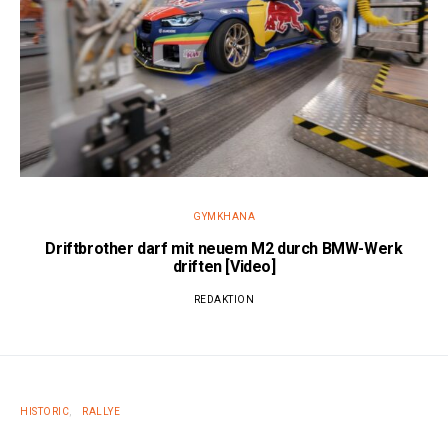
GYMKHANA
Driftbrother darf mit neuem M2 durch BMW-Werk
driften [Video]
REDAKTION
HISTORIC
RALLYE