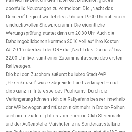
Fahrtechnikzentrum des Hotel Gut Brandlhof, gibt es
ebenfalls Neuerungen zu vermelden: Die „Nacht des
Donners“ beginnt wie letztes Jahr um 19:00 Uhr mit einem
eindrucksvollen Showprogramm. Die eigentliche
Wertungsprüfung startet dann um 20:30 Uhr. Auch die
Daheimgebliebenen kommen 2016 voll auf ihre Kosten:
Ab 20:15 übertragt der ORF die „Nacht des Donners“ bis
22:00 Uhr live, samt einer Zusammenfassung des ersten
Rallyetages.
Die bei den Zusehern äußerst beliebte Stadt-WP
„Hexenkessel“ wurde abgeändert und verlängert – und
dies ganz im Interesse des Publikums. Durch die
Verlängerung können sich die Rallyefans besser innerhalb
der WP bewegen und müssen nicht mehr in Dreier-Reihen
ausharren. Zudem gibt es vom Porsche Club Steiermark
und der Außenstelle Maishofen eine Sonderausstellung