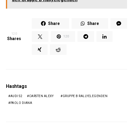
Share
Share
120
120
Shares
Hashtags
AUDI S2
CARSTEN ALEXY
GRUPPE B RALLYELEGENDEN
PAOLO DIANA