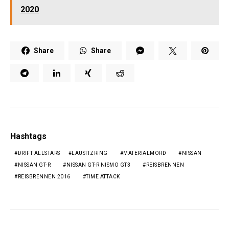
2020
Share
Share
Hashtags
DRIFT ALLSTARS
LAUSITZRING
MATERIALMORD
NISSAN
NISSAN GT-R
NISSAN GT-R NISMO GT3
REISBRENNEN
REISBRENNEN 2016
TIME ATTACK