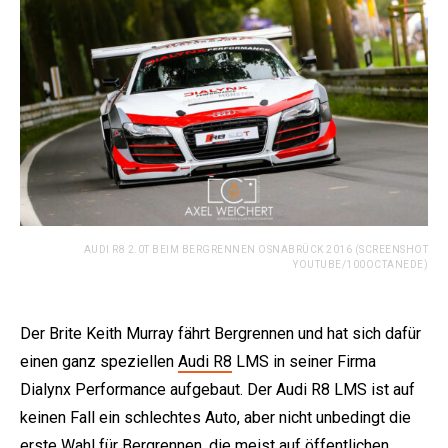
AUDI R8 2.0T BEIM BERGRENNEN OSNABRÜCK 2016 (SCREENSHOT
YOUTUBE/100OCTANEDE)
Der Brite Keith Murray fährt Bergrennen und hat sich dafür
einen ganz speziellen
Audi R8
LMS in seiner Firma
Dialynx Performance aufgebaut. Der Audi R8 LMS ist auf
keinen Fall ein schlechtes Auto, aber nicht unbedingt die
erste Wahl für Bergrennen, die meist auf öffentlichen