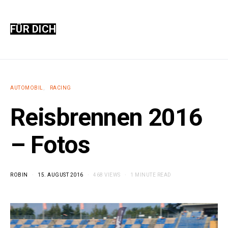
FÜR DICH
AUTOMOBIL
RACING
Reisbrennen 2016
– Fotos
ROBIN
15. AUGUST 2016
468 VIEWS
1 MINUTE READ