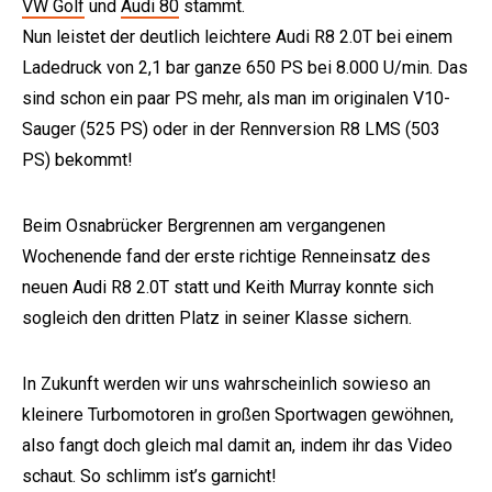
VW Golf
und
Audi 80
stammt.
Nun leistet der deutlich leichtere Audi R8 2.0T bei einem
Ladedruck von 2,1 bar ganze 650 PS bei 8.000 U/min. Das
sind schon ein paar PS mehr, als man im originalen V10-
Sauger (525 PS) oder in der Rennversion R8 LMS (503
PS) bekommt!
Beim Osnabrücker Bergrennen am vergangenen
Wochenende fand der erste richtige Renneinsatz des
neuen Audi R8 2.0T statt und Keith Murray konnte sich
sogleich den dritten Platz in seiner Klasse sichern.
In Zukunft werden wir uns wahrscheinlich sowieso an
kleinere Turbomotoren in großen Sportwagen gewöhnen,
also fangt doch gleich mal damit an, indem ihr das Video
schaut. So schlimm ist’s garnicht!