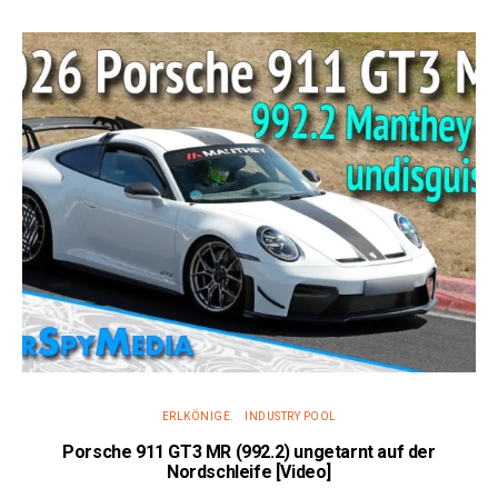
ERLKÖNIGE
INDUSTRY POOL
Porsche 911 GT3 MR (992.2) ungetarnt auf der
Nordschleife [Video]