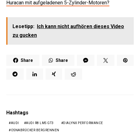
Huracan mit aufgeladenen 5-Zylinder-Motoren?
Lesetipp:
Ich kann nicht aufhören dieses Video
zu gucken
Share
Share
Hashtags
AUDI
AUDI R8 LMS GT3
DIALYNX PERFORMANCE
OSNABRÜCKER BERGRENNEN