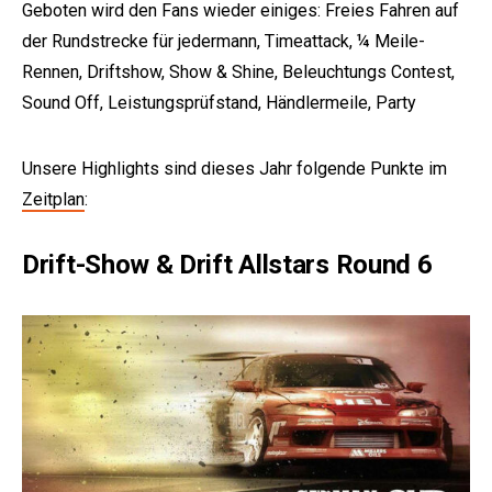
Geboten wird den Fans wieder einiges: Freies Fahren auf
der Rundstrecke für jedermann, Timeattack, ¼ Meile-
Rennen, Driftshow, Show & Shine, Beleuchtungs Contest,
Sound Off, Leistungsprüfstand, Händlermeile, Party
Unsere Highlights sind dieses Jahr folgende Punkte im
Zeitplan
:
e:
Drift-Show & Drift Allstars Round 6