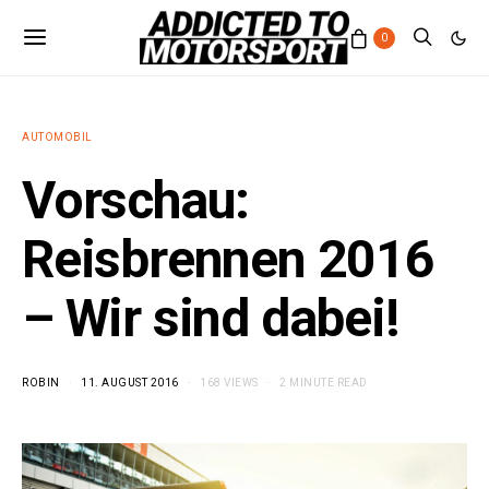
0
AUTOMOBIL
Vorschau:
Reisbrennen 2016
– Wir sind dabei!
ROBIN
11. AUGUST 2016
168 VIEWS
2 MINUTE READ