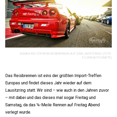
NISSAN R34 GTR BEIM REISBRENNEN AUF DEM LAUSITZRING (FOTO:
FLICKR/AUTOCRAFTS)
Das Reisbrennen ist eins der größten Import-Treffen
Europas und findet dieses Jahr wieder auf dem
Lausitzring statt. Wir sind – wie auch in den Jahren zuvor
– mit dabei und das dieses mal sogar Freitag und
Samstag, da das ¼-Meile Rennen auf Freitag Abend
verlegt wurde.