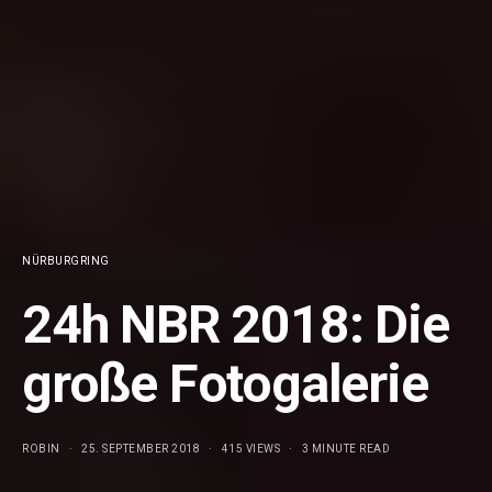
NÜRBURGRING
24h NBR 2018: Die
große Fotogalerie
ROBIN
25. SEPTEMBER 2018
415 VIEWS
3 MINUTE READ