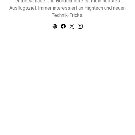
entdeckt habe. Die Nordschleife ist mein liebstes
Ausflugsziel. Immer interessiert an Hightech und neuen
Technik-Tricks.