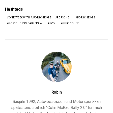
Hashtags
ONE WEEK WITH A PORSCHE 993
PORSCHE
PORSCHE 993
PORSCHE 993 CARRERA 4
POV
PURE SOUND
Robin
Baujahr 1992, Auto-besessen und Motorsport-Fan
spätestens seit ich "Colin McRae Rally 2.0" für mich