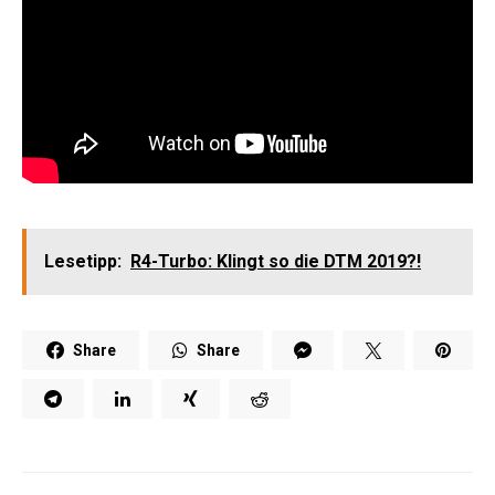
e:
Lesetipp:
R4-Turbo: Klingt so die DTM 2019?!
Share
Share