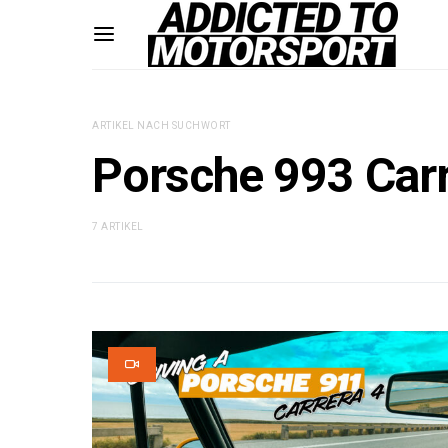
ARTIKEL NACH SUCHWORT
Porsche 993 Carr
7 ARTIKEL