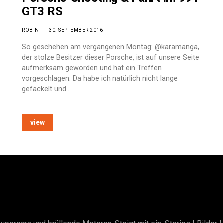
GT3 RS
ROBIN
30. SEPTEMBER 2016
So geschehen am vergangenen Montag: @karamanga,
der stolze Besitzer dieser Porsche, ist auf unsere Seite
aufmerksam geworden und hat ein Treffen
vorgeschlagen. Da habe ich natürlich nicht lange
gefackelt und…
view