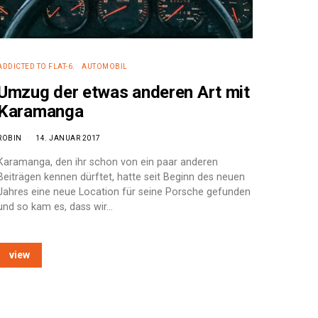
ADDICTED TO FLAT-6
AUTOMOBIL
Umzug der etwas anderen Art mit
Karamanga
ROBIN
14. JANUAR 2017
Karamanga, den ihr schon von ein paar anderen
Beiträgen kennen dürftet, hatte seit Beginn des neuen
Jahres eine neue Location für seine Porsche gefunden
und so kam es, dass wir…
view