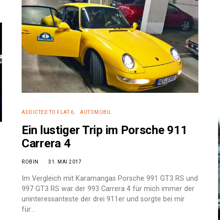
ADDICTED TO FLAT-6
AUTOMOBIL
Ein lustiger Trip im Porsche 911
Carrera 4
ROBIN
31. MAI 2017
Im Vergleich mit Karamangas Porsche 991 GT3 RS und
997 GT3 RS war der 993 Carrera 4 für mich immer der
uninteressanteste der drei 911er und sorgte bei mir
für…