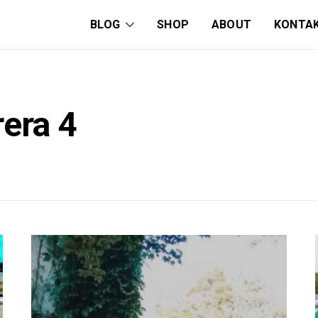
BLOG
SHOP
ABOUT
KONTA
era 4