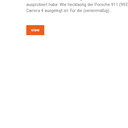
ausprobiert habe: Wie hecklastig der Porsche 911 (993
Carrera 4 ausgelegt ist. Für die (serienmäßig)…
view