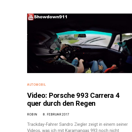
AUTOMOBIL
Video: Porsche 993 Carrera 4
quer durch den Regen
ROBIN
8. FEBRUAR 2017
Trackday-Fahrer Sandro Ziegler zeigt in einem seiner
Videos, was ich mit Karamangas 993 noch nicht