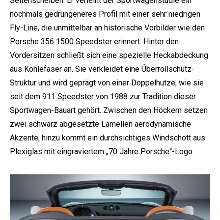
Seitenscheiben. Er verleiht der Sportwagenstudie ein
nochmals gedrungeneres Profil mit einer sehr niedrigen
Fly-Line, die unmittelbar an historische Vorbilder wie den
Porsche 356 1500 Speedster erinnert. Hinter den
Vordersitzen schließt sich eine spezielle Heckabdeckung
aus Kohlefaser an. Sie verkleidet eine Überrollschutz-
Struktur und wird geprägt von einer Doppelhutze, wie sie
seit dem 911 Speedster von 1988 zur Tradition dieser
Sportwagen-Bauart gehört. Zwischen den Höckern setzen
zwei schwarz abgesetzte Lamellen aerodynamische
Akzente, hinzu kommt ein durchsichtiges Windschott aus
Plexiglas mit eingraviertem „70 Jahre Porsche“-Logo.