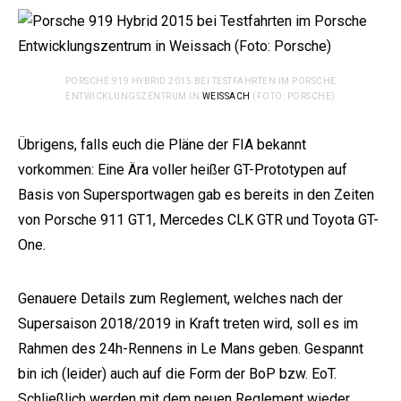
PORSCHE 919 HYBRID 2015 BEI TESTFAHRTEN IM PORSCHE
ENTWICKLUNGSZENTRUM IN
WEISSACH
(FOTO: PORSCHE)
Übrigens, falls euch die Pläne der FIA bekannt
vorkommen: Eine Ära voller heißer GT-Prototypen auf
Basis von Supersportwagen gab es bereits in den Zeiten
von Porsche 911 GT1, Mercedes CLK GTR und Toyota GT-
One.
Genauere Details zum Reglement, welches nach der
Supersaison 2018/2019 in Kraft treten wird, soll es im
Rahmen des 24h-Rennens in Le Mans geben. Gespannt
bin ich (leider) auch auf die Form der BoP bzw. EoT.
Schließlich werden mit dem neuen Reglement wieder