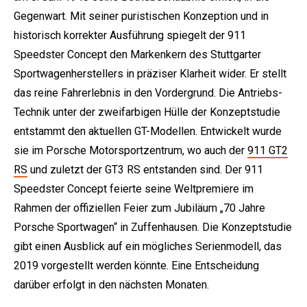
Gegenwart. Mit seiner puristischen Konzeption und in
historisch korrekter Ausführung spiegelt der 911
Speedster Concept den Markenkern des Stuttgarter
Sportwagenherstellers in präziser Klarheit wider. Er stellt
das reine Fahrerlebnis in den Vordergrund. Die Antriebs-
Technik unter der zweifarbigen Hülle der Konzeptstudie
entstammt den aktuellen GT-Modellen. Entwickelt wurde
sie im Porsche Motorsportzentrum, wo auch der
911 GT2
RS
und zuletzt der GT3 RS entstanden sind. Der 911
Speedster Concept feierte seine Weltpremiere im
Rahmen der offiziellen Feier zum Jubiläum „70 Jahre
Porsche Sportwagen“ in Zuffenhausen. Die Konzeptstudie
gibt einen Ausblick auf ein mögliches Serienmodell, das
2019 vorgestellt werden könnte. Eine Entscheidung
darüber erfolgt in den nächsten Monaten.