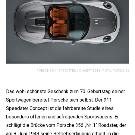
PORSCHE 911 SPEEDSTER CONCEPT 2018 (FOTO: PORSCHE)
Das wohl schönste Geschenk zum 70. Geburtstag seiner
Sportwagen bereitet Porsche sich selbst: Der 911
Speedster Concept ist die fahrbereite Studie eines
besonders offenen und aufregenden Sportwagens. Er
schlägt die Brücke vom Porsche 356 „Nr. 1“ Roadster, der
am 8. Juni 1948 seine Betriebserlaubnis erhielt, in die