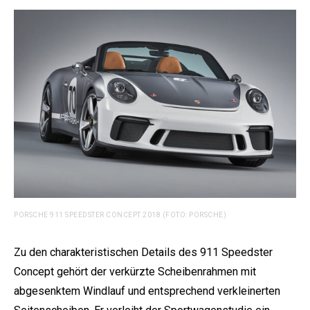
PORSCHE 911 SPEEDSTER CONCEPT 2018 (FOTO: PORSCHE)
Zu den charakteristischen Details des 911 Speedster
Concept gehört der verkürzte Scheibenrahmen mit
abgesenktem Windlauf und entsprechend verkleinerten