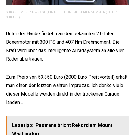
SUBARU IMPREZA WRX STI ‚FINAL EDITION‘ MIT SERIENNUMMER (FOTO:
SUBARU)
Unter der Haube findet man den bekannten 2.0 Liter
Boxermotor mit 300 PS und 407 Nm Drehmoment. Die
Kraft wird über das intelligente Allradsystem an alle vier
Räder übertragen.
Zum Preis von 53.350 Euro (2000 Euro Preisvorteil) erhält
man einen der letzten wahren Imprezas. Ich denke viele
dieser Modelle werden direkt in der trockenen Garage
landen…
Lesetipp:
Pastrana bricht Rekord am Mount
Washington