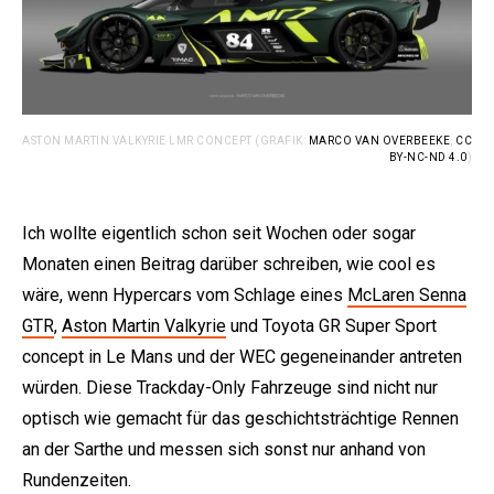
ASTON MARTIN VALKYRIE LMR CONCEPT (GRAFIK:
MARCO VAN OVERBEEKE
,
CC
BY-NC-ND 4.0
)
Ich wollte eigentlich schon seit Wochen oder sogar
Monaten einen Beitrag darüber schreiben, wie cool es
wäre, wenn Hypercars vom Schlage eines
McLaren Senna
GTR
,
Aston Martin Valkyrie
und Toyota GR Super Sport
concept in Le Mans und der WEC gegeneinander antreten
würden. Diese Trackday-Only Fahrzeuge sind nicht nur
optisch wie gemacht für das geschichtsträchtige Rennen
an der Sarthe und messen sich sonst nur anhand von
Rundenzeiten.