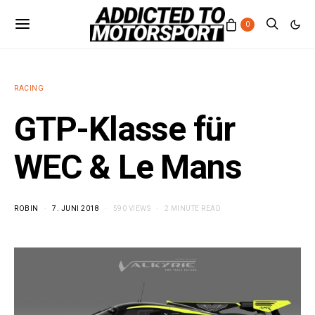
0
RACING
GTP-Klasse für
WEC & Le Mans
ROBIN
7. JUNI 2018
590 VIEWS
2 MINUTE READ