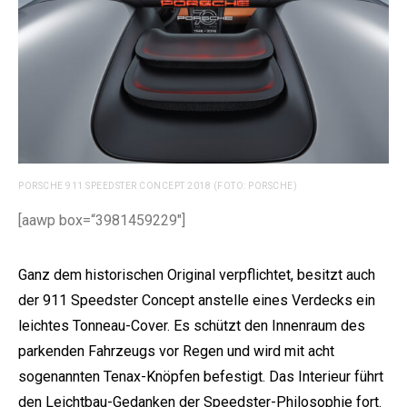
PORSCHE 911 SPEEDSTER CONCEPT 2018 (FOTO: PORSCHE)
[aawp box=“3981459229″]
Ganz dem historischen Original verpflichtet, besitzt auch
der 911 Speedster Concept anstelle eines Verdecks ein
leichtes Tonneau-Cover. Es schützt den Innenraum des
parkenden Fahrzeugs vor Regen und wird mit acht
sogenannten Tenax-Knöpfen befestigt. Das Interieur führt
den Leichtbau-Gedanken der Speedster-Philosophie fort.