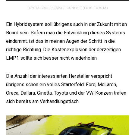
TOYOTA GR SUPER SPORT CONCEPT (FOTO: TOYOTA)
Ein Hybridsystem soll übrigens auch in der Zukunft mit an
Board sein. Sofern man die Entwicklung dieses Systems
eindämmt, ist das in meinen Augen der Schritt in die
richtige Richtung. Die Kostenexplosion der derzeitigen
LMP1 sollte sich besser nicht wiederholen.
Die Anzahl der interessierten Hersteller verspricht
übrigens schon ein volles Starterfeld: Ford, McLaren,
Oreca, Dallara, Ginetta, Toyota und der VW-Konzern trafen
sich bereits am Verhandlungstisch.