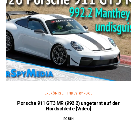
ERLKÖNIGE
INDUSTRY POOL
Porsche 911 GT3 MR (992.2) ungetarnt auf der
Nordschleife [Video]
ROBIN