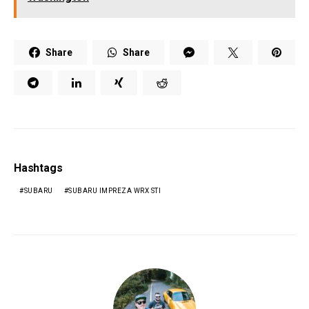
Share
Share
Hashtags
SUBARU
SUBARU IMPREZA WRX STI