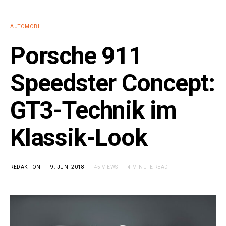
AUTOMOBIL
Porsche 911
Speedster Concept:
GT3-Technik im
Klassik-Look
REDAKTION
9. JUNI 2018
45 VIEWS
4 MINUTE READ