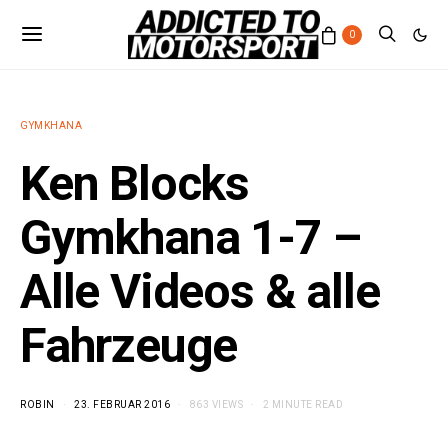
0
GYMKHANA
Ken Blocks
Gymkhana 1-7 –
Alle Videos & alle
Fahrzeuge
ROBIN
23. FEBRUAR 2016
863 VIEWS
2 MINUTE READ