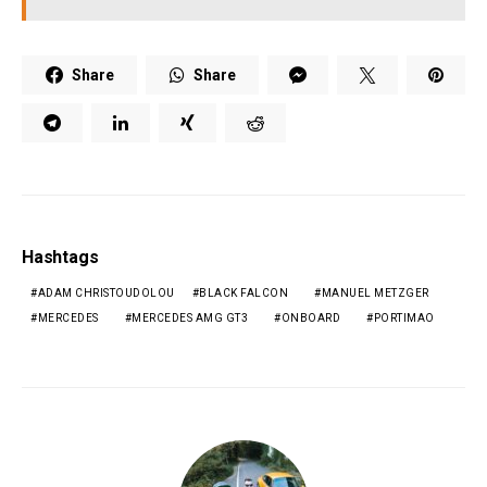
Share
Share
Hashtags
ADAM CHRISTOUDOLOU
BLACK FALCON
MANUEL METZGER
MERCEDES
MERCEDES AMG GT3
ONBOARD
PORTIMAO