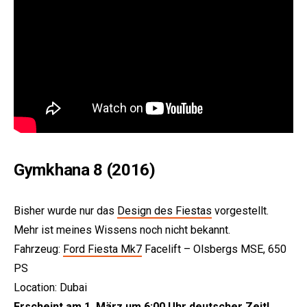
Gymkhana 8 (2016)
Bisher wurde nur das
Design des Fiestas
vorgestellt.
Mehr ist meines Wissens noch nicht bekannt.
Fahrzeug:
Ford Fiesta Mk7
Facelift – Olsbergs MSE, 650
PS
Location: Dubai
Erscheint am 1. März um 6:00 Uhr deutscher Zeit!