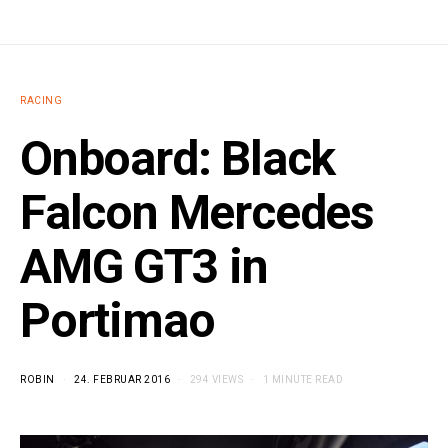
RACING
Onboard: Black
Falcon Mercedes
AMG GT3 in
Portimao
ROBIN
24. FEBRUAR 2016
294 VIEWS
1 MINUTE READ