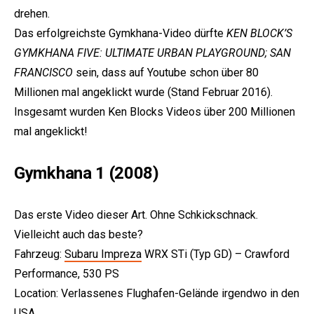
drehen.
Das erfolgreichste Gymkhana-Video dürfte
KEN BLOCK’S
GYMKHANA FIVE: ULTIMATE URBAN PLAYGROUND; SAN
FRANCISCO
sein, dass auf Youtube schon über 80
Millionen mal angeklickt wurde (Stand Februar 2016).
Insgesamt wurden Ken Blocks Videos über 200 Millionen
mal angeklickt!
e:
Gymkhana 1 (2008)
Das erste Video dieser Art. Ohne Schkickschnack.
Vielleicht auch das beste?
Fahrzeug:
Subaru Impreza
WRX STi (Typ GD) – Crawford
Performance, 530 PS
Location: Verlassenes Flughafen-Gelände irgendwo in den
USA