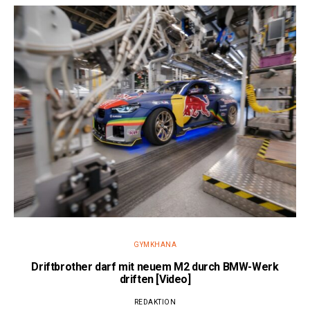
GYMKHANA
Driftbrother darf mit neuem M2 durch BMW-Werk
driften [Video]
REDAKTION