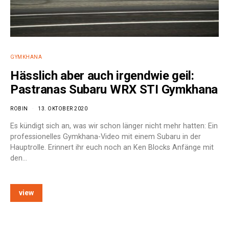
GYMKHANA
Hässlich aber auch irgendwie geil:
Pastranas Subaru WRX STI Gymkhana
ROBIN
13. OKTOBER 2020
Es kündigt sich an, was wir schon länger nicht mehr hatten: Ein
professionelles Gymkhana-Video mit einem Subaru in der
Hauptrolle. Erinnert ihr euch noch an Ken Blocks Anfänge mit
den…
view