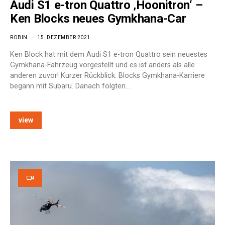
Audi S1 e-tron Quattro ‚Hoonitron‘ –
Ken Blocks neues Gymkhana-Car
ROBIN
15. DEZEMBER 2021
Ken Block hat mit dem Audi S1 e-tron Quattro sein neuestes
Gymkhana-Fahrzeug vorgestellt und es ist anders als alle
anderen zuvor! Kurzer Rückblick: Blocks Gymkhana-Karriere
begann mit Subaru. Danach folgten…
view