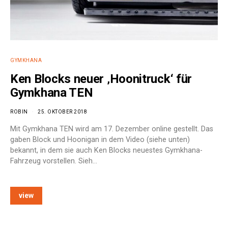
GYMKHANA
Ken Blocks neuer ‚Hoonitruck‘ für
Gymkhana TEN
ROBIN
25. OKTOBER 2018
Mit Gymkhana TEN wird am 17. Dezember online gestellt. Das
gaben Block und Hoonigan in dem Video (siehe unten)
bekannt, in dem sie auch Ken Blocks neuestes Gymkhana-
Fahrzeug vorstellen. Sieh…
view