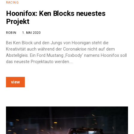
RACING
Hoonifox: Ken Blocks neuestes
Projekt
ROBIN
1. MAI 2020
Bei Ken Block und den Jungs von Hoonigan steht die
Kreativität auch während der Coronakrise nicht auf dem
Abstellgleis. Ein Ford Mustang ‚Foxbody‘ namens Hoonifox soll
das neueste Projektauto werden.…
view