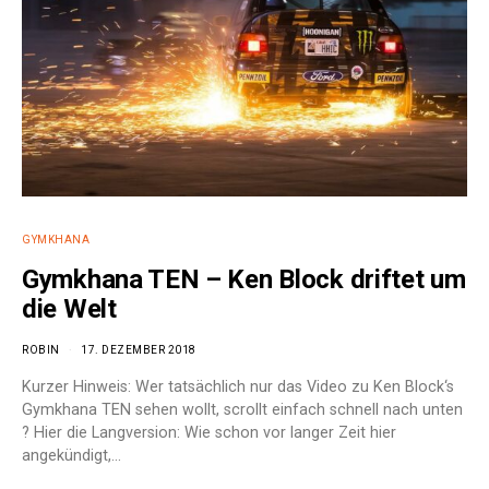
GYMKHANA
Gymkhana TEN – Ken Block driftet um
die Welt
ROBIN
17. DEZEMBER 2018
Kurzer Hinweis: Wer tatsächlich nur das Video zu Ken Block‘s
Gymkhana TEN sehen wollt, scrollt einfach schnell nach unten
? Hier die Langversion: Wie schon vor langer Zeit hier
angekündigt,…