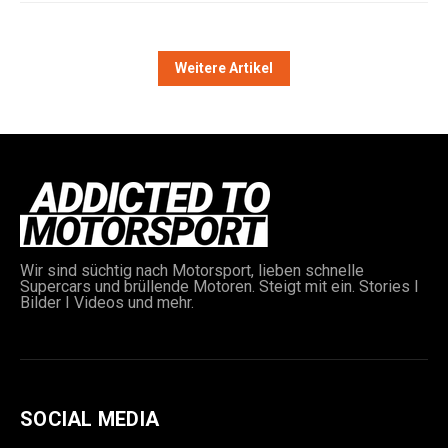
Weitere Artikel
Wir sind süchtig nach Motorsport, lieben schnelle
Supercars und brüllende Motoren. Steigt mit ein. Stories I
Bilder I Videos und mehr.
SOCIAL MEDIA