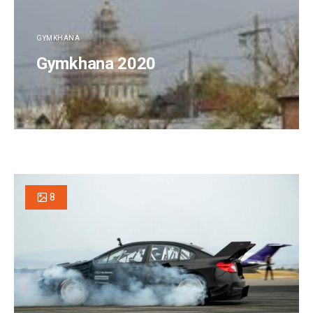
GYMKHANA
Gymkhana 2020
8