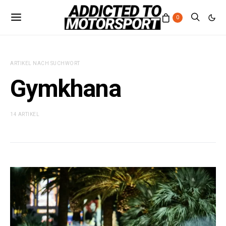
0
ARTIKEL NACH SUCHWORT
Gymkhana
14 ARTIKEL