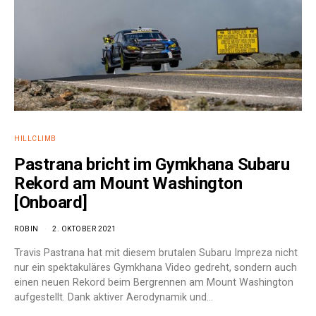
HILLCLIMB
Pastrana bricht im Gymkhana Subaru
Rekord am Mount Washington
[Onboard]
ROBIN
2. OKTOBER 2021
Travis Pastrana hat mit diesem brutalen Subaru Impreza nicht
nur ein spektakuläres Gymkhana Video gedreht, sondern auch
einen neuen Rekord beim Bergrennen am Mount Washington
aufgestellt. Dank aktiver Aerodynamik und…