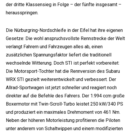
der dritte Klassensieg in Folge – der fünfte insgesamt –
herausspringen.
Die Nürburgring-Nordschleife in der Eifel hat ihre eigenen
Gesetze: Die wohl anspruchsvollste Rennstrecke der Welt
verlangt Fahrern und Fahrzeugen alles ab, einen
zusätzlichen Spannungsfaktor liefert die traditionell
wechselnde Witterung. Doch STI ist perfekt vorbereitet:
Die Motorsport-Tochter hat die Rennversion des Subaru
WRX STI gezielt weiterentwickelt und verbessert. Der
Allrad-Sportwagen ist jetzt schneller und reagiert noch
direkter auf die Befehle des Fahrers. Der 1.994 ccm große
Boxermotor mit Twin-Scroll-Turbo leistet 250 kW/340 PS
und produziert ein maximales Drehmoment von 461 Nm.
Neben der höheren Motorleistung profitieren die Piloten
unter anderem von Schaltwippen und einem modifizierten