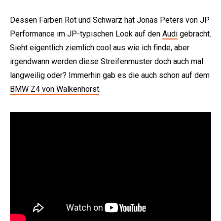
Dessen Farben Rot und Schwarz hat Jonas Peters von JP
Performance im JP-typischen Look auf den
Audi
gebracht.
Sieht eigentlich ziemlich cool aus wie ich finde, aber
irgendwann werden diese Streifenmuster doch auch mal
langweilig oder? Immerhin gab es die auch schon auf dem
BMW Z4 von Walkenhorst
.
e: