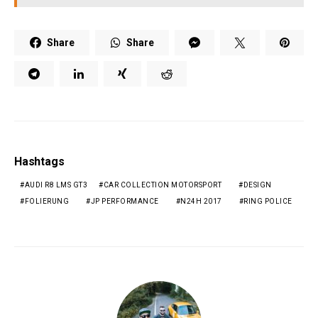
Share
Share
Hashtags
AUDI R8 LMS GT3
CAR COLLECTION MOTORSPORT
DESIGN
FOLIERUNG
JP PERFORMANCE
N24H 2017
RING POLICE