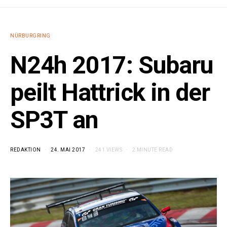
NÜRBURGRING
N24h 2017: Subaru
peilt Hattrick in der
SP3T an
REDAKTION
24. MAI 2017
241 VIEWS
2 MINUTE READ