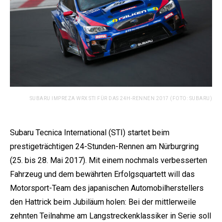
SUBARU IMPREZA WRX STI FÜR DAS 24H-RENNEN 2017 (FOTO: SUBARU)
Subaru Tecnica International (STI) startet beim
prestigeträchtigen 24-Stunden-Rennen am Nürburgring
(25. bis 28. Mai 2017). Mit einem nochmals verbesserten
Fahrzeug und dem bewährten Erfolgsquartett will das
Motorsport-Team des japanischen Automobilherstellers
den Hattrick beim Jubiläum holen: Bei der mittlerweile
zehnten Teilnahme am Langstreckenklassiker in Serie soll