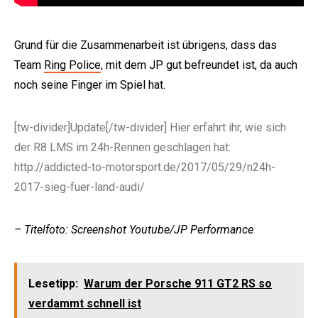
Grund für die Zusammenarbeit ist übrigens, dass das
Team
Ring Police
, mit dem JP gut befreundet ist, da auch
noch seine Finger im Spiel hat.
[tw-divider]Update[/tw-divider] Hier erfahrt ihr, wie sich
der R8 LMS im 24h-Rennen geschlagen hat:
http://addicted-to-motorsport.de/2017/05/29/n24h-
2017-sieg-fuer-land-audi/
– Titelfoto: Screenshot Youtube/JP Performance
Lesetipp:
Warum der Porsche 911 GT2 RS so
verdammt schnell ist