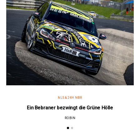
NLS & 24H NBR
Ein Bebraner bezwingt die Grüne Hölle
ROBIN