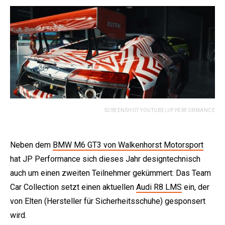
SCREENSHOT YOUTUBE/JP PERFORMANCE
Neben dem
BMW M6 GT3 von Walkenhorst Motorsport
hat JP Performance sich dieses Jahr designtechnisch
auch um einen zweiten Teilnehmer gekümmert: Das Team
Car Collection setzt einen aktuellen
Audi R8 LMS
ein, der
von Elten (Hersteller für Sicherheitsschuhe) gesponsert
wird.