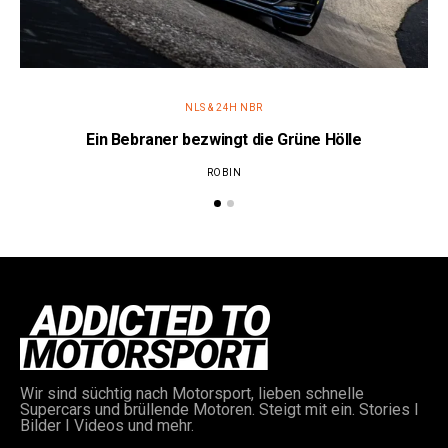
NLS & 24H NBR
Ein Bebraner bezwingt die Grüne Hölle
ROBIN
Wir sind süchtig nach Motorsport, lieben schnelle
Supercars und brüllende Motoren. Steigt mit ein. Stories I
Bilder I Videos und mehr.