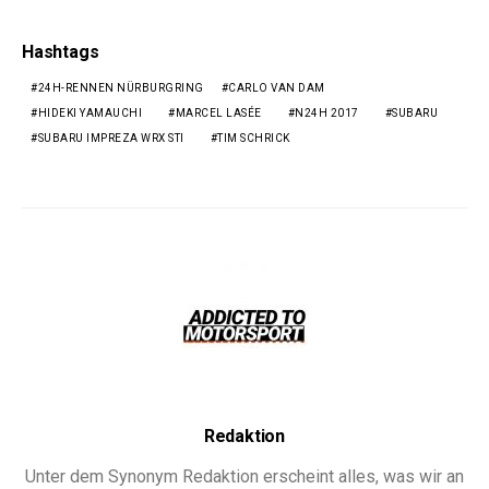
Hashtags
24H-RENNEN NÜRBURGRING
CARLO VAN DAM
HIDEKI YAMAUCHI
MARCEL LASÉE
N24H 2017
SUBARU
SUBARU IMPREZA WRX STI
TIM SCHRICK
Redaktion
Unter dem Synonym Redaktion erscheint alles, was wir an